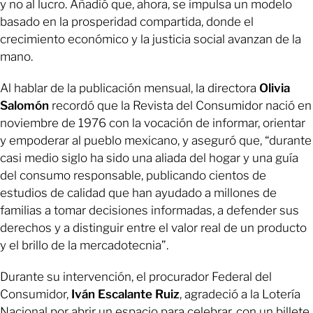
y no al lucro. Añadió que, ahora, se impulsa un modelo
basado en la prosperidad compartida, donde el
crecimiento económico y la justicia social avanzan de la
mano.
Al hablar de la publicación mensual, la directora
Olivia
Salomón
recordó que la Revista del Consumidor nació en
noviembre de 1976 con la vocación de informar, orientar
y empoderar al pueblo mexicano, y aseguró que, “durante
casi medio siglo ha sido una aliada del hogar y una guía
del consumo responsable, publicando cientos de
estudios de calidad que han ayudado a millones de
familias a tomar decisiones informadas, a defender sus
derechos y a distinguir entre el valor real de un producto
y el brillo de la mercadotecnia”.
Durante su intervención, el procurador Federal del
Consumidor,
Iván Escalante Ruiz
, agradeció a la Lotería
Nacional por abrir un espacio para celebrar, con un billete