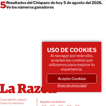
Resultados del Chispazo de hoy 5 de agosto del 2026.
Ve los números ganadores
USO DE COOKIES
Al navegar por este sitio,
aceptas las cookies que
utilizamos para mejorar tu
experiencia.
Acepto Cookies
Aviso de privacidad
Copyright © La Razón
Siguenos también en:
Todos los derechos