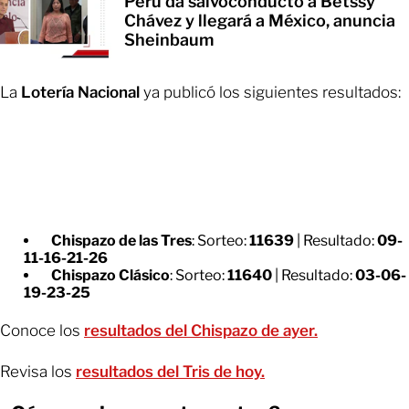
Perú da salvoconducto a Betssy
Chávez y llegará a México, anuncia
Sheinbaum
La
Lotería Nacional
ya publicó los siguientes resultados:
Chispazo de las Tres
: Sorteo:
11639
| Resultado:
09-
11-16-21-26
Chispazo Clásico
: Sorteo:
11640
| Resultado:
03-06-
19-23-25
Conoce los
resultados del Chispazo de ayer.
Revisa los
resultados del Tris de hoy.