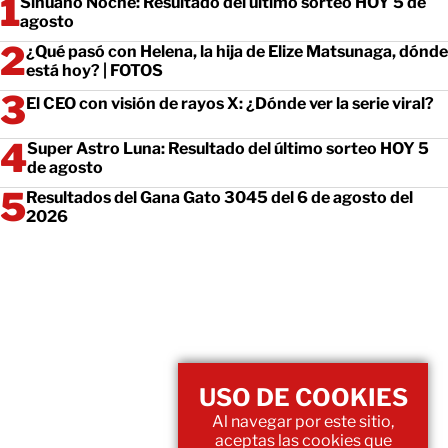
Sinuano Noche: Resultado del último sorteo HOY 5 de
agosto
¿Qué pasó con Helena, la hija de Elize Matsunaga, dónde
está hoy? | FOTOS
El CEO con visión de rayos X: ¿Dónde ver la serie viral?
Super Astro Luna: Resultado del último sorteo HOY 5
de agosto
Resultados del Gana Gato 3045 del 6 de agosto del
2026
USO DE COOKIES
Al navegar por este sitio,
aceptas las cookies que