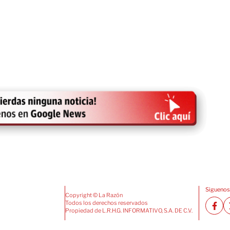
Siguenos
Copyright © La Razón
Todos los derechos reservados
Propiedad de L.R.H.G. INFORMATIVO, S.A. DE C.V.