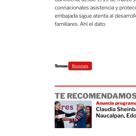
connacionales asistencia y protecc
embajada sigue atenta al desarroll
familiares. Ahí el dato.
Temas:
Rozones
TE RECOMENDAMOS
Anuncia programa
Claudia Sheinb
Naucalpan, Ed