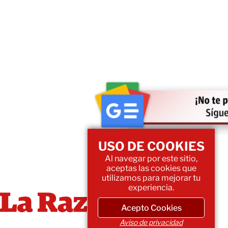
USO DE COOKIES
Al navegar por este sitio,
aceptas las cookies que
utilizamos para mejorar tu
experiencia.
Acepto Cookies
Aviso de privacidad