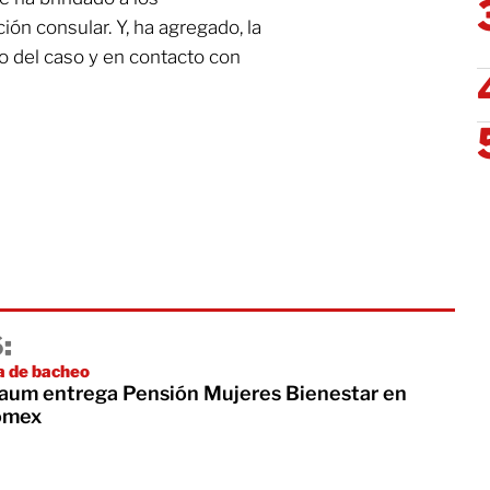
ión consular. Y, ha agregado, la
o del caso y en contacto con
:
 de bacheo
aum entrega Pensión Mujeres Bienestar en
omex