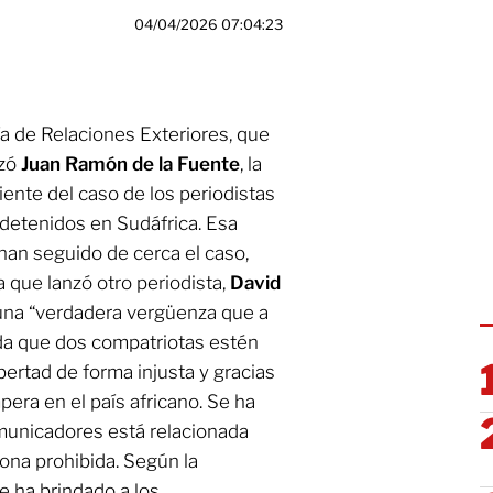
04/04/2026 07:04:23
ía de Relaciones Exteriores, que
ezó
Juan Ramón de la Fuente
, la
ente del caso de los periodistas
detenidos en Sudáfrica. Esa
han seguido de cerca el caso,
 que lanzó otro periodista,
David
s una “verdadera vergüenza que a
da que dos compatriotas estén
bertad de forma injusta y gracias
mpera en el país africano. Se ha
municadores está relacionada
ona prohibida. Según la
e ha brindado a los