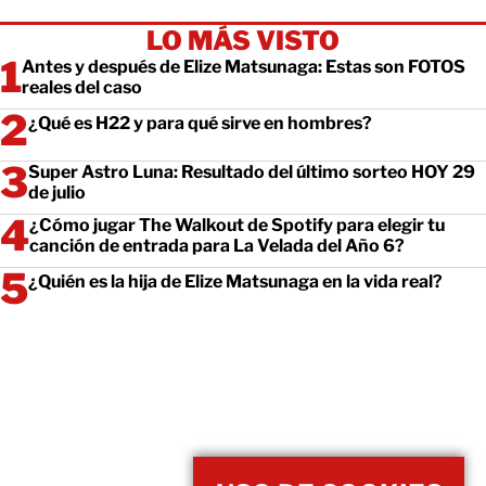
LO MÁS VISTO
Antes y después de Elize Matsunaga: Estas son FOTOS
reales del caso
¿Qué es H22 y para qué sirve en hombres?
Super Astro Luna: Resultado del último sorteo HOY 29
de julio
¿Cómo jugar The Walkout de Spotify para elegir tu
canción de entrada para La Velada del Año 6?
¿Quién es la hija de Elize Matsunaga en la vida real?