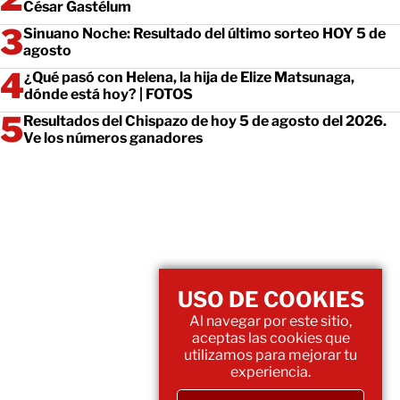
César Gastélum
Sinuano Noche: Resultado del último sorteo HOY 5 de
agosto
¿Qué pasó con Helena, la hija de Elize Matsunaga,
dónde está hoy? | FOTOS
Resultados del Chispazo de hoy 5 de agosto del 2026.
Ve los números ganadores
USO DE COOKIES
Al navegar por este sitio,
aceptas las cookies que
utilizamos para mejorar tu
experiencia.