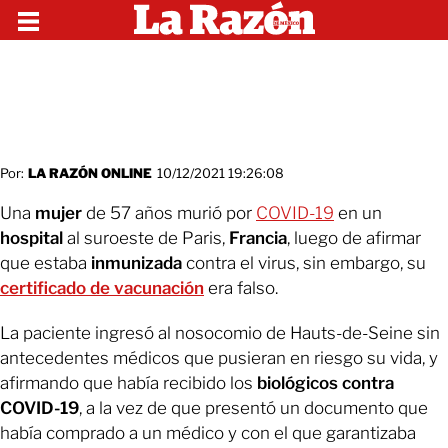
Por:
LA RAZÓN ONLINE
10/12/2021 19:26:08
Una
mujer
de 57 años murió por
COVID-19
en un
hospital
al suroeste de Paris,
Francia
, luego de afirmar
que estaba
inmunizada
contra el virus, sin embargo, su
certificado
de vacunación
era falso.
La paciente ingresó al nosocomio de Hauts-de-Seine sin
antecedentes médicos que pusieran en riesgo su vida, y
afirmando que había recibido los
biológicos contra
COVID-19
, a la vez de que presentó un documento que
había comprado a un médico y con el que garantizaba