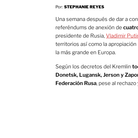
Por:
STEPHANIE REYES
Una semana después de dar a cono
referéndums de anexión de
cuatro
presidente de Rusia,
Vladimir Puti
territorios así como la apropiación 
la más grande en Europa.
Según los decretos del Kremlin
to
Donetsk, Lugansk, Jerson y Zapori
Federación Rusa
, pese al rechazo