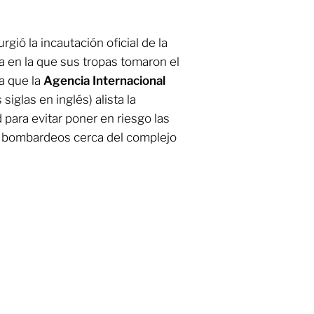
gió la incautación oficial de la
a en la que sus tropas tomaron el
a que la
Agencia Internacional
siglas en inglés) alista la
para evitar poner en riesgo las
s bombardeos cerca del complejo