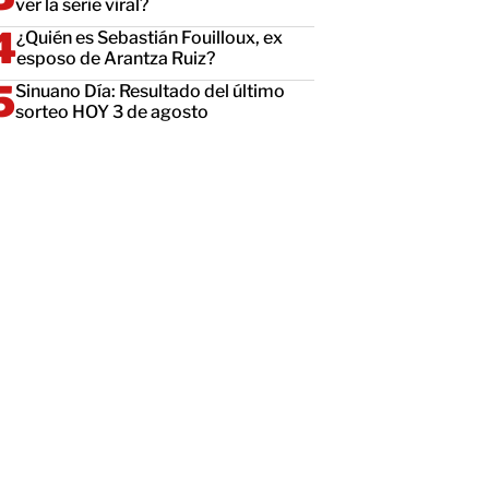
ver la serie viral?
¿Quién es Sebastián Fouilloux, ex
esposo de Arantza Ruiz?
Sinuano Día: Resultado del último
sorteo HOY 3 de agosto