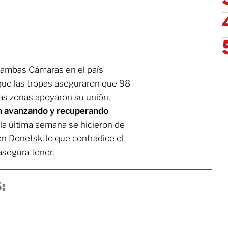
 ambas Cámaras en el país
 que las tropas aseguraron que 98
sas zonas apoyaron su unión,
n avanzando y recuperando
 la última semana se hicieron de
n Donetsk, lo que contradice el
asegura tener.
: