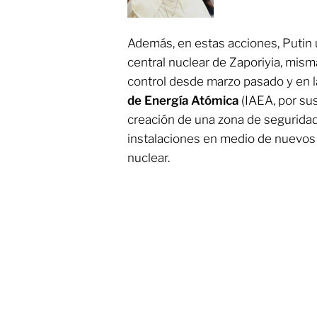
Además, en estas acciones, Putin ur
central nuclear de Zaporiyia, mism
control desde marzo pasado y en l
de Energía Atómica
(IAEA, por sus 
creación de una zona de seguridad 
instalaciones en medio de nuevo
nuclear.