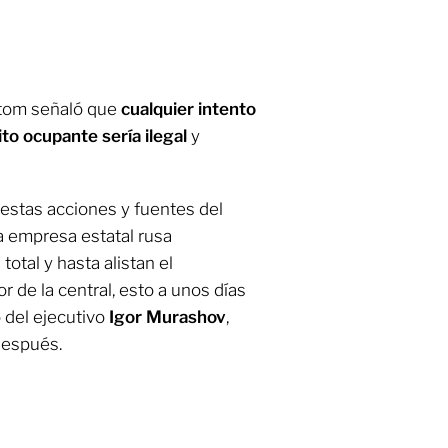
atom señaló que
cualquier intento
ito ocupante sería ilegal
y
 estas acciones y fuentes del
a empresa estatal rusa
otal y hasta alistan el
 de la central, esto a unos días
 del ejecutivo
Igor Murashov
,
después.