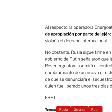
Al respecto, la operadora Energo
de apropiación por parte del ejérc
violaría el derecho internacional.
No obstante, Rusia sigue firme en
gobierno de Putin señalaron que l
Rosenergoatom asumirá el control t
nombramiento de un nuevo director
de que se denunciara el secuestro
quien fue liberado unos tres días 
FBPT
Temas:
Rusia
Ucrania
Putin