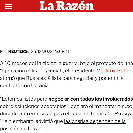
Por:
REUTERS .
25/12/2022 23:08:41
A 10 meses del inicio de la guerra, bajo el pretexto de una
“operación militar especial”, el presidente
Vladimir Putin
afirmó que
Rusia está lista para negociar y poner fin al
conflicto con Ucrania.
“Estamos listos para
negociar con todos los involucrados
sobre soluciones aceptables”, declaró el mandatario ruso
durante una entrevista para el canal de televisión Rossiya
1; sin embargo, advirtió que
las charlas dependen de la
posición de Ucrania.