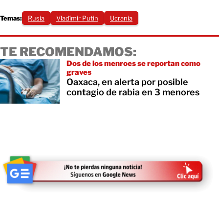
Temas:
Rusia
Vladímir Putin
Ucrania
TE RECOMENDAMOS:
Dos de los menroes se reportan como
graves
Oaxaca, en alerta por posible
contagio de rabia en 3 menores