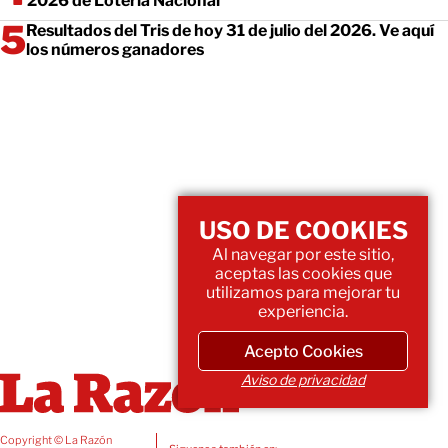
2026 de Lotería Nacional
Resultados del Tris de hoy 31 de julio del 2026. Ve aquí
los números ganadores
USO DE COOKIES
Al navegar por este sitio,
aceptas las cookies que
utilizamos para mejorar tu
experiencia.
Acepto Cookies
Aviso de privacidad
Copyright © La Razón