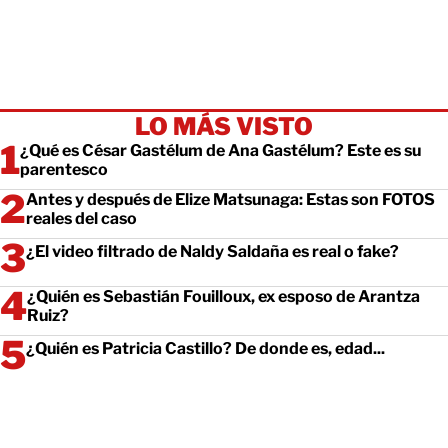
LO MÁS VISTO
¿Qué es César Gastélum de Ana Gastélum? Este es su
parentesco
Antes y después de Elize Matsunaga: Estas son FOTOS
reales del caso
¿El video filtrado de Naldy Saldaña es real o fake?
¿Quién es Sebastián Fouilloux, ex esposo de Arantza
Ruiz?
¿Quién es Patricia Castillo? De donde es, edad...