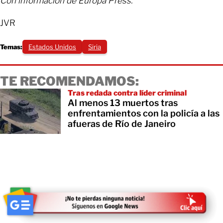
Con información de Europa Press.
JVR
Temas:
Estados Unidos
Siria
TE RECOMENDAMOS:
Tras redada contra líder criminal
Al menos 13 muertos tras
enfrentamientos con la policía a las
afueras de Río de Janeiro