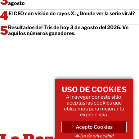
agosto
El CEO con visión de rayos X: ¿Dónde ver la serie viral?
Resultados del Tris de hoy 3 de agosto del 2026. Ve
aquí los números ganadores.
USO DE COOKIES
Al navegar por este sitio,
aceptas las cookies que
utilizamos para mejorar tu
experiencia.
Acepto Cookies
Aviso de privacidad