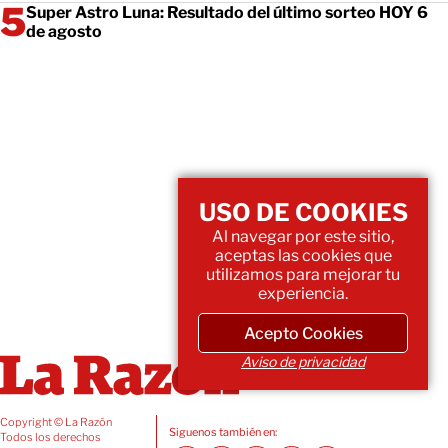
Super Astro Luna: Resultado del último sorteo HOY 6
de agosto
USO DE COOKIES
Al navegar por este sitio,
aceptas las cookies que
utilizamos para mejorar tu
experiencia.
Acepto Cookies
Aviso de privacidad
Copyright © La Razón
Siguenos también en:
Todos los derechos