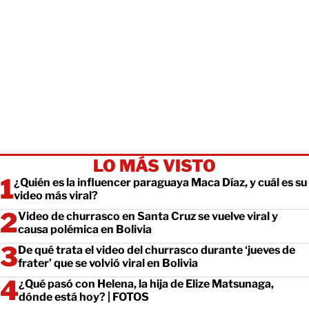
LO MÁS VISTO
¿Quién es la influencer paraguaya Maca Díaz, y cuál es su
video más viral?
Video de churrasco en Santa Cruz se vuelve viral y
causa polémica en Bolivia
De qué trata el video del churrasco durante ‘jueves de
frater’ que se volvió viral en Bolivia
¿Qué pasó con Helena, la hija de Elize Matsunaga,
dónde está hoy? | FOTOS