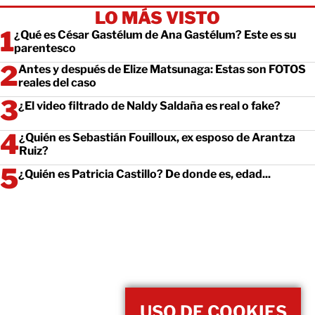
LO MÁS VISTO
¿Qué es César Gastélum de Ana Gastélum? Este es su
parentesco
Antes y después de Elize Matsunaga: Estas son FOTOS
reales del caso
¿El video filtrado de Naldy Saldaña es real o fake?
¿Quién es Sebastián Fouilloux, ex esposo de Arantza
Ruiz?
¿Quién es Patricia Castillo? De donde es, edad...
USO DE COOKIES