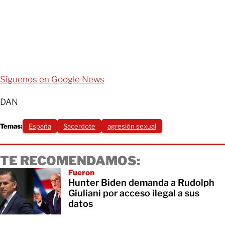
Síguenos en Google News
DAN
Temas:
España
Sacerdote
agresión sexual
TE RECOMENDAMOS:
Fueron
Hunter Biden demanda a Rudolph
Giuliani por acceso ilegal a sus
datos