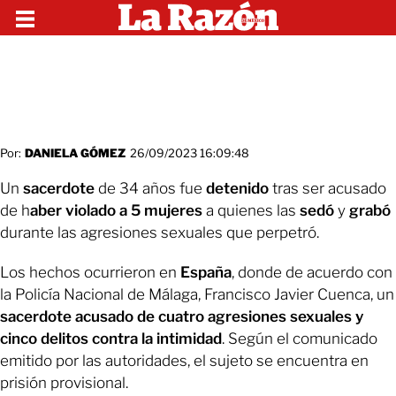
Por:
DANIELA GÓMEZ
26/09/2023 16:09:48
Un
sacerdote
de 34 años fue
detenido
tras ser acusado
de h
aber violado a 5 mujeres
a quienes las
sedó
y
grabó
durante las agresiones sexuales que perpetró.
Los hechos ocurrieron en
España
, donde de acuerdo con
la Policía Nacional de Málaga, Francisco Javier Cuenca, un
sacerdote acusado de cuatro agresiones sexuales y
cinco delitos contra la intimidad
. Según el comunicado
emitido por las autoridades, el sujeto se encuentra en
prisión provisional.