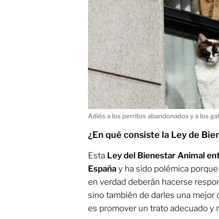
Adiós a los perritos abandonados y a los gat
¿En qué consiste la Ley de Bie
Esta
Ley del Bienestar Animal ent
España
y ha sido polémica porque
en verdad deberán hacerse respon
sino también de darles una mejor c
es promover un trato adecuado y 