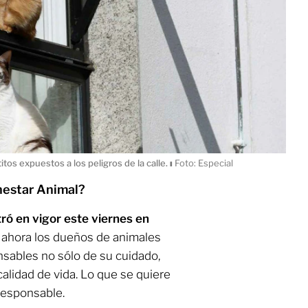
itos expuestos a los peligros de la calle.
ı
Foto: Especial
nestar Animal?
ró en vigor este viernes en
 ahora los dueños de animales
sables no sólo de su cuidado,
alidad de vida. Lo que se quiere
responsable.