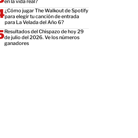
en la vida real?
¿Cómo jugar The Walkout de Spotify
para elegir tu canción de entrada
para La Velada del Año 6?
Resultados del Chispazo de hoy 29
de julio del 2026. Ve los números
ganadores