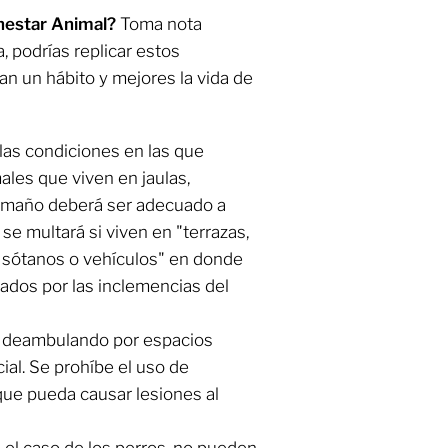
enestar Animal?
Toma nota
 podrías replicar estos
n un hábito y mejores la vida de
 las condiciones en las que
ales que viven en jaulas,
l tamaño deberá ser adecuado a
 se multará si viven en "terrazas,
, sótanos o vehículos" en donde
ados por las inclemencias del
o deambulando por espacios
ial. Se prohíbe el uso de
ue pueda causar lesiones al
 el caso de los perros, no pueden