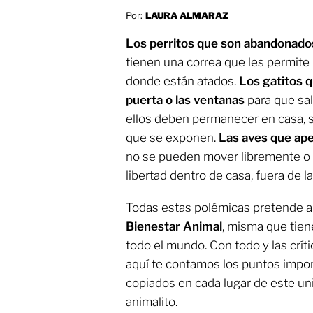
Por:
LAURA ALMARAZ
Los perritos que son abandonados
tienen una correa que les permite 
donde están atados.
Los gatitos q
puerta o las ventanas
para que sal
ellos deben permanecer en casa, si
que se exponen.
Las aves que apen
no se pueden mover libremente o 
libertad dentro de casa, fuera de la 
Todas estas polémicas pretende a
Bienestar Animal
, misma que tien
todo el mundo. Con todo y las crít
aquí te contamos los puntos impor
copiados en cada lugar de este u
animalito.