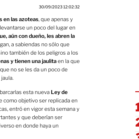
30/09/2023 12:02:32
 en las azoteas
, que apenas y
levantarse un poco del lugar en
ue, aún con dueño, les abren la
gan, a sabiendas no sólo que
no también de los peligros a los
as y tienen una jaulita
en la que
que no se les da un poco de
jaula.
barcarlas esta nueva
Ley de
e como objetivo ser replicada en
icas, entró en vigor esta semana y
tantes y que deberían ser
niverso en donde haya un