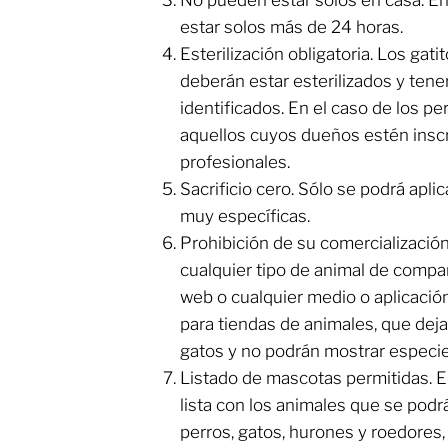
estar solos más de 24 horas.
​Esterilización obligatoria. Los ga
deberán estar esterilizados y tene
identificados. En el caso de los pe
aquellos cuyos dueños estén insc
profesionales.
​Sacrificio cero. Sólo se podrá apl
muy específicas.
​Prohibición de su comercializació
cualquier tipo de animal de compañ
web o cualquier medio o aplicació
para tiendas de animales, que deja
gatos y no podrán mostrar especie
​Listado de mascotas permitidas. 
lista con los animales que se podr
perros, gatos, hurones y roedores,