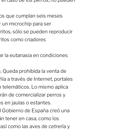
titos que cumplan seis meses
r un microchip para ser
rritos, sólo se pueden reproducir
ritos como criadores
icar la eutanasia en condiciones
n. Queda prohibida la venta de
ía a través de Internet, portales
n telemáticos. Lo mismo aplica
rán de comercializar perros y
s en jaulas o estantes.
El Gobierno de España creó una
án tener en casa, como los
 así como las aves de cetrería y