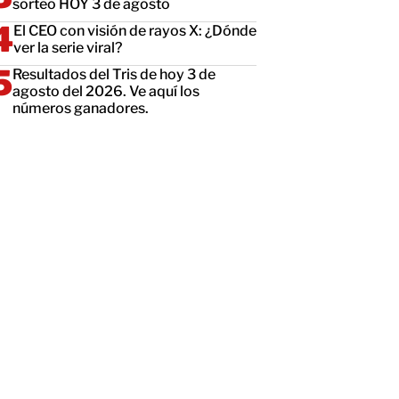
sorteo HOY 3 de agosto
El CEO con visión de rayos X: ¿Dónde
ver la serie viral?
Resultados del Tris de hoy 3 de
agosto del 2026. Ve aquí los
números ganadores.