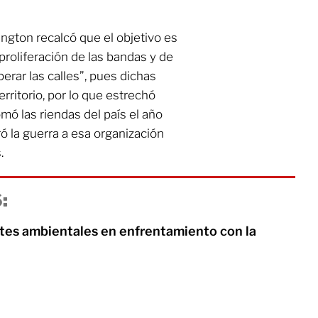
ngton recalcó que el objetivo es
 proliferación de las bandas y de
perar las calles”, pues dichas
rritorio, por lo que estrechó
omó las riendas del país el año
 la guerra a esa organización
.
:
es ambientales en enfrentamiento con la