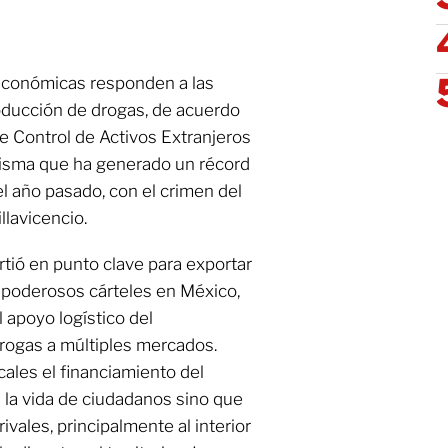
 económicas responden a las
producción de drogas, de acuerdo
e Control de Activos Extranjeros
 misma que ha generado un récord
l año pasado, con el crimen del
llavicencio.
rtió en punto clave para exportar
n poderosos cárteles en México,
 apoyo logístico del
rogas a múltiples mercados.
ales el financiamiento del
la vida de ciudadanos sino que
ivales, principalmente al interior