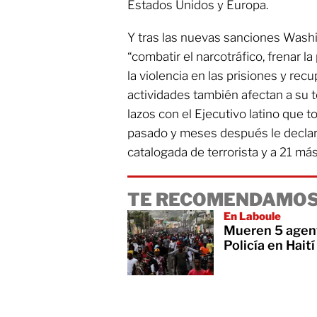
Estados Unidos y Europa.
Y tras las nuevas sanciones Washi
“combatir el narcotráfico, frenar la
la violencia en las prisiones y recu
actividades también afectan a su te
lazos con el Ejecutivo latino que t
pasado y meses después le declaró
catalogada de terrorista y a 21 más
TE RECOMENDAMOS
En Laboule
Mueren 5 agent
Policía en Haití