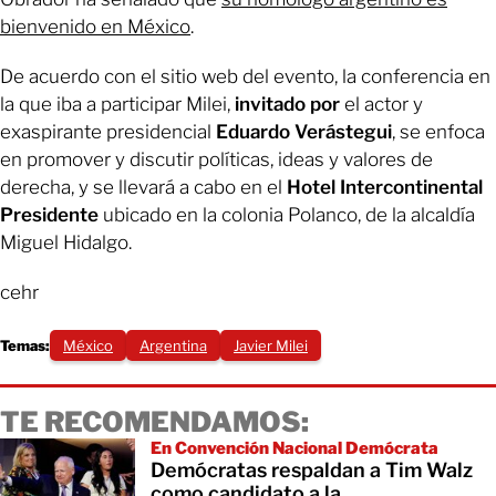
bienvenido en México
.
De acuerdo con el sitio web del evento, la conferencia en
la que iba a participar Milei,
invitado por
el actor y
exaspirante presidencial
Eduardo Verástegui
, se enfoca
en promover y discutir políticas, ideas y valores de
derecha, y se llevará a cabo en el
Hotel Intercontinental
Presidente
ubicado en la colonia Polanco, de la alcaldía
Miguel Hidalgo.
cehr
Temas:
México
Argentina
Javier Milei
TE RECOMENDAMOS:
En Convención Nacional Demócrata
Demócratas respaldan a Tim Walz
como candidato a la