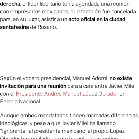
derecha
, el líder libertario tenía agendada una reunión
con empresarios mexicanos, que también fue cancelada
para, en su lugar, asistir a un
acto oficial en la ciudad
santafesina
de Rosario.
Según el vocero presidencial, Manuel Adorni,
no existe
invitación para una reunión
cara a cara entre Javier Milei
con el
Presidente Andrés Manuel López Obrador
en
Palacio Nacional.
Aunque ambos mandatarios tienen marcadas diferencias
ideológicas, y pese a que Javier Milei ha llamado
"ignorante" al presidente mexicano, el propio López
Obrador ha señalado que
su homólogo argentino es