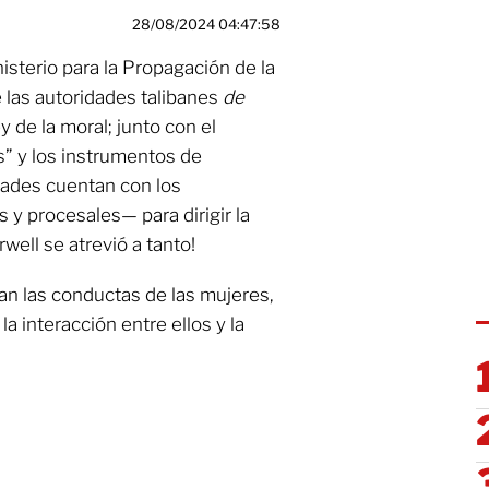
28/08/2024 04:47:58
isterio para la Propagación de la
e las autoridades talibanes
de
y de la moral; junto con el
” y los instrumentos de
idades cuentan con los
y procesales— para dirigir la
well se atrevió a tanto!
an las conductas de las mujeres,
a interacción entre ellos y la