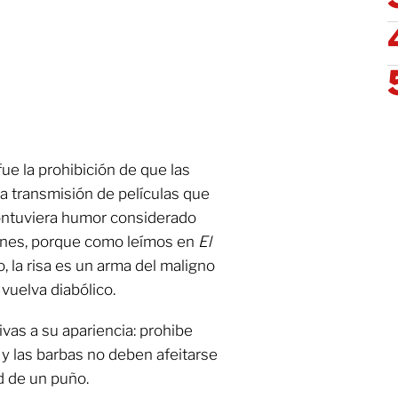
ue la prohibición de que las
la transmisión de películas que
 contuviera humor considerado
banes, porque como leímos en
El
, la risa es un arma del maligno
vuelva diabólico.
ivas a su apariencia: prohibe
 y las barbas no deben afeitarse
d de un puño.