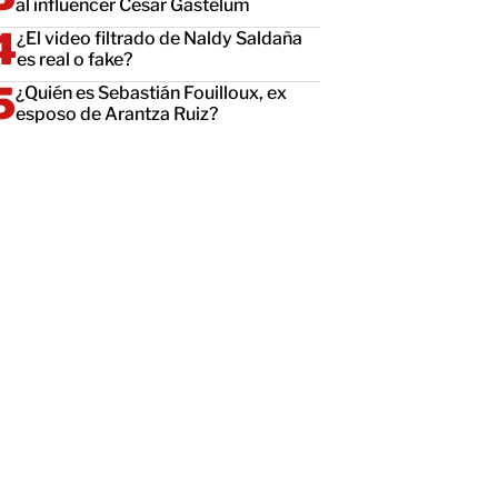
al influencer César Gastélum
¿El video filtrado de Naldy Saldaña
es real o fake?
¿Quién es Sebastián Fouilloux, ex
esposo de Arantza Ruiz?