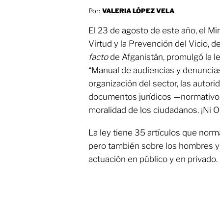
Por:
VALERIA LÓPEZ VELA
El 23 de agosto de este año, el Min
Virtud y la Prevención del Vicio, d
facto
de Afganistán, promulgó la le
“Manual de audiencias y denuncias
organización del sector, las autor
documentos jurídicos —normativos 
moralidad de los ciudadanos. ¡Ni Or
La ley tiene 35 artículos que norm
pero también sobre los hombres y l
actuación en público y en privado.