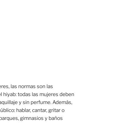
res, las normas son las
el hiyab: todas las mujeres deben
aquillaje y sin perfume. Además,
lico: hablar, cantar, gritar o
 parques, gimnasios y baños