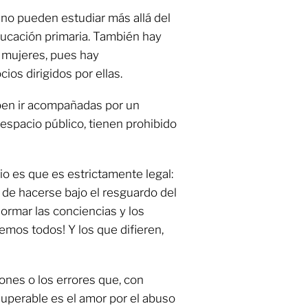
 no pueden estudiar más allá del
ducación primaria. También hay
s mujeres, pues hay
os dirigidos por ellas.
eben ir acompañadas por un
espacio público, tienen prohibido
io es que es estrictamente legal:
 de hacerse bajo el resguardo del
ormar las conciencias y los
emos todos! Y los que difieren,
ones o los errores que, con
superable es el amor por el abuso