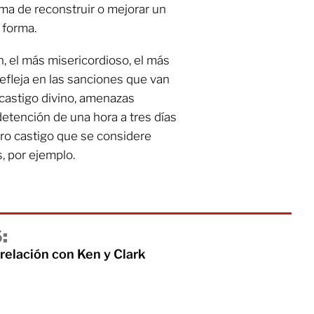
rma de reconstruir o mejorar un
 forma.
ah, el más misericordioso, el más
efleja en las sanciones que van
castigo divino, amenazas
detención de una hora a tres días
tro castigo que se considere
, por ejemplo.
:
elación con Ken y Clark