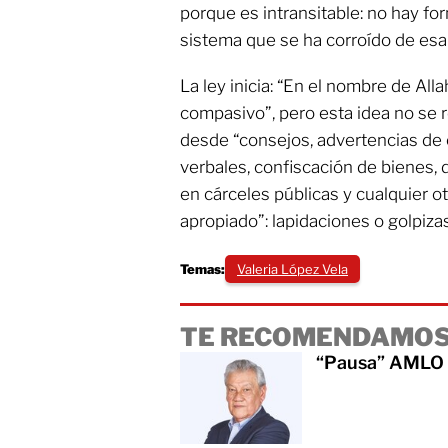
porque es intransitable: no hay fo
sistema que se ha corroído de esa
La ley inicia: “En el nombre de All
compasivo”, pero esta idea no se r
desde “consejos, advertencias de 
verbales, confiscación de bienes, 
en cárceles públicas y cualquier o
apropiado”: lapidaciones o golpizas
Temas:
Valeria López Vela
TE RECOMENDAMOS
“Pausa” AMLO r