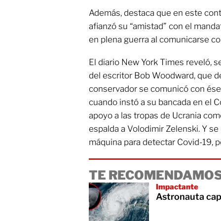
Además, destaca que en este cont
afianzó su “amistad” con el mandata
en plena guerra al comunicarse co
El diario New York Times reveló, s
del escritor Bob Woodward, que de
conservador se comunicó con ése h
cuando instó a su bancada en el 
apoyo a las tropas de Ucrania como
espalda a Volodimir Zelenski. Y se
máquina para detectar Covid-19, p
TE RECOMENDAMOS
Impactante
Astronauta cap