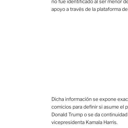
no fue identificado al ser menor d
apoyo a través de la plataforma d
Dicha información se expone exac
comicios para definir si asume e
Donald Trump o se da continuidad a
vicepresidenta Kamala Harris.