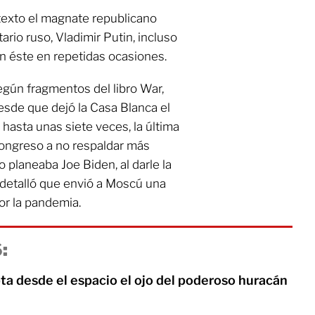
exto el magnate republicano
rio ruso, Vladimir Putin, incluso
n éste en repetidas ocasiones.
egún fragmentos del libro War,
sde que dejó la Casa Blanca el
asta unas siete veces, la última
Congreso a no respaldar más
 planeaba Joe Biden, al darle la
 detalló que envió a Moscú una
or la pandemia.
:
ta desde el espacio el ojo del poderoso huracán