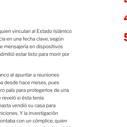
quien vinculan al Estado Islámico
ncia en una fecha clave, según
de mensajería en dispositivos
mitió estar listo para morir por
anco al apuntar a reuniones
ba desde hace meses, pues
tro país para protegerlos de una
reveló si ésta tenía
hasta vendió su casa para
iciones. Y la investigación
ontaba con un cómplice, quien