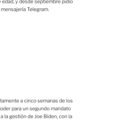
e edad, y desde septiembre pidió
e mensajería Telegram.
tamente a cinco semanas de los
l poder para un segundo mandato
 la gestión de Joe Biden, con la