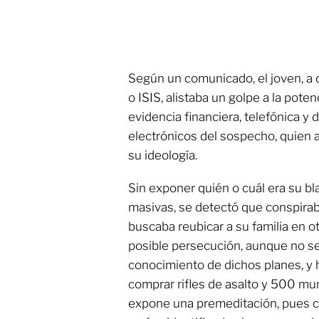
Según un comunicado, el joven, a 
o ISIS, alistaba un golpe a la pote
evidencia financiera, telefónica y 
electrónicos del sospecho, quien ad
su ideología.
Sin exponer quién o cuál era su bl
masivas, se detectó que conspira
buscaba reubicar a su familia en o
posible persecución, aunque no se 
conocimiento de dichos planes, y 
comprar rifles de asalto y 500 mun
expone una premeditación, pues c