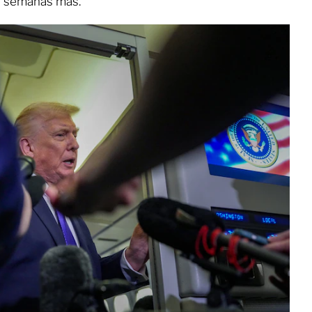
es semanas más.