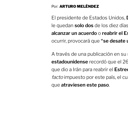
Por:
ARTURO MELÉNDEZ
El presidente de Estados Unidos,
le quedan
solo dos
de los diez día
alcanzar un acuerdo
o
reabrir el
ocurrir, provocará que
“se desate 
A través de una publicación en su r
estadounidense
recordó que el 2
que dio a Irán para reabrir el
Estre
facto
impuesto por este país, el c
que
atraviesen este paso
.