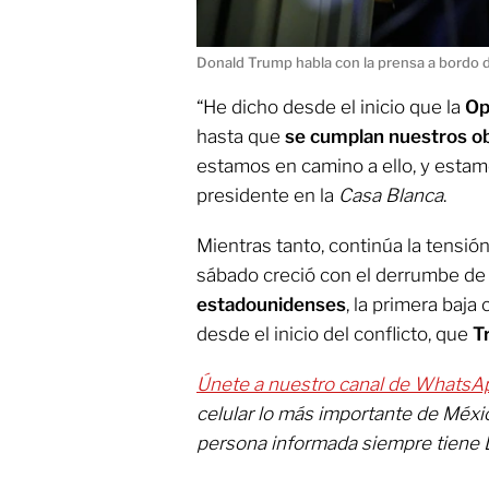
Donald Trump habla con la prensa a bordo de
“He dicho desde el inicio que la
Op
hasta que
se cumplan nuestros ob
estamos en camino a ello, y estamo
presidente en la
Casa Blanca
.
Mientras tanto, continúa la tensió
sábado creció con el derrumbe d
estadounidenses
, la primera baja
desde el inicio del conflicto, que
T
Únete a nuestro canal de WhatsA
celular lo más importante de Méxi
persona informada siempre tiene 