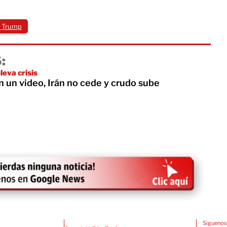
 Trump
:
leva crisis
 un video, Irán no cede y crudo sube
Siguenos