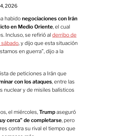
 4, 2026
ha habido
negociaciones con Irán
licto en Medio Oriente
, el cual
 Incluso, se refirió al
derribo de
l sábado
, y dijo que esta situación
Estamos en guerra”, dijo a la
lista de peticiones a Irán que
minar con los ataques
, entre las
 nuclear y de misiles balísticos
os, el miércoles,
Trump
aseguró
uy cerca” de completarse
, pero
res contra su rival el tiempo que