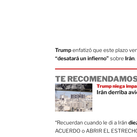
Trump
enfatizó que este plazo ven
“desatará un infierno”
sobre
Irán
.
TE RECOMENDAMOS
Trump niega impa
Irán derriba av
“Recuerdan cuando le di a Irán
die
ACUERDO o ABRIR EL ESTRECHO 