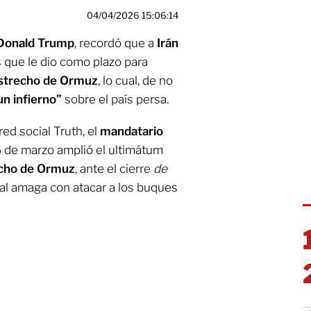
04/04/2026 15:06:14
Donald Trump
, recordó que a
Irán
s que le dio como plazo para
 Estrecho de Ormuz
, lo cual, de no
un infierno”
sobre el país persa.
ed social Truth, el
mandatario
6 de marzo amplió el ultimátum
cho de Ormuz
, ante el cierre
de
ual amaga con atacar a los buques