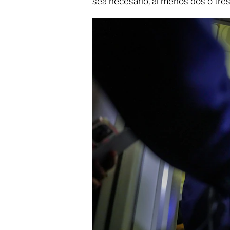
sea necesario, al menos dos o tr