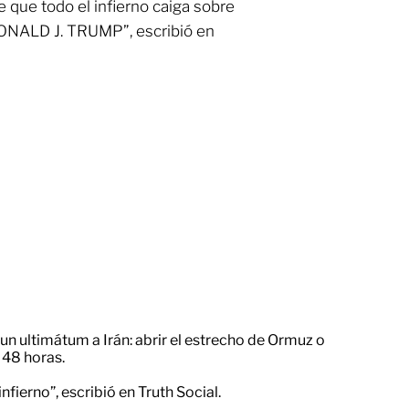
e que todo el infierno caiga sobre
 DONALD J. TRUMP”, escribió en
n ultimátum a Irán: abrir el estrecho de Ormuz o
 48 horas.
nfierno”, escribió en Truth Social.