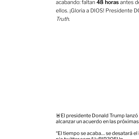
acabando: faltan
48 horas
antes d
ellos. ¡Gloria a DIOS! Presidente
Truth
.
🚨El presidente Donald Trump lanzó u
alcanzar un acuerdo en las próximas
“El tiempo se acaba… se desatará el i