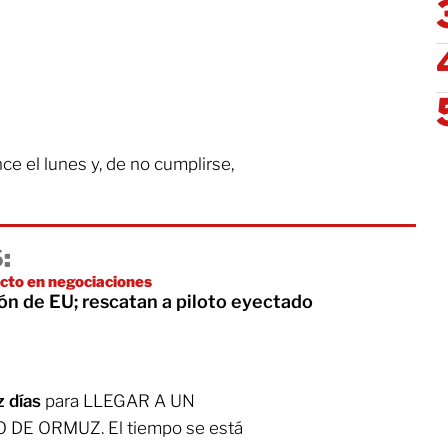
ce el lunes y, de no cumplirse,
:
cto en negociaciones
ión de EU; rescatan a piloto eyectado
z días
para LLEGAR A UN
DE ORMUZ. El tiempo se está