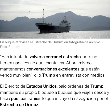
Un buque atraviesa el Estrecho de Ormuz, en fotografía de archivo.
ı
Foto: Reuters
“Han intentado
volver a cerrar el estrecho
, pero no
tienen nada con lo que chantajear. Ahora mismo
mantenemos
conversaciones excelentes
que están
yendo muy bien”, dijo
Trump
en entrevista con medios.
El Ejército de
Estados Unidos
, bajo órdenes de
Trump
,
mantiene su propio bloqueo a buques que viajen desde y
hacia
puertos iraníes
, lo que incluye la navegación por el
Estrecho de Ormuz
.