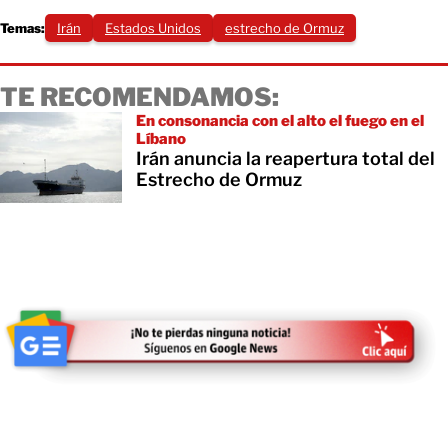
Temas:
Irán
Estados Unidos
estrecho de Ormuz
TE RECOMENDAMOS:
En consonancia con el alto el fuego en el
Líbano
Irán anuncia la reapertura total del
Estrecho de Ormuz