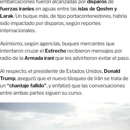
embarcaciones fueron alcanzadas por
disparos
de
fuerzas iraníes
en aguas entre las
islas de Qeshm y
Larak
. Un buque más, de tipo portacontenedores, habría
sido impactado por disparos, según reportes
internacionales.
Asimismo, según agencias, buques mercantes que
intentaron cruzar el
Estrecho
recibieron mensajes por
radio de la
Armada iraní
que les advirtieron evitar el paso.
Al respecto, el presidente de Estados Unidos,
Donald
Trump
, aseguró que el nuevo bloqueo de Irán se trata de
un
“chantaje fallido”
, y enfatizó que las conversaciones
entre ambas partes siguen su curso.