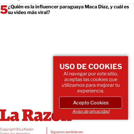
¿Quién es la influencer paraguaya Maca Díaz, y cuál es
su video más viral?
USO DE COOKIES
Al navegar por este sitio,
aceptas las cookies que
utilizamos para mejorar tu
experiencia.
Acepto Cookies
Aviso de privacidad
Copyright © La Razón
Siguenos también en:
Todos los derechos