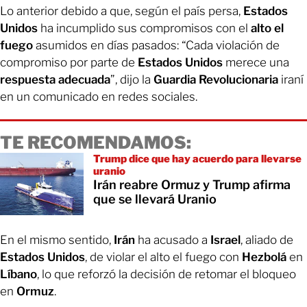
Lo anterior debido a que, según el país persa,
Estados
Unidos
ha incumplido sus compromisos con el
alto el
fuego
asumidos en días pasados: “Cada violación de
compromiso por parte de
Estados Unidos
merece una
respuesta adecuada
”, dijo la
Guardia Revolucionaria
iraní
en un comunicado en redes sociales.
TE RECOMENDAMOS:
Trump dice que hay acuerdo para llevarse
uranio
Irán reabre Ormuz y Trump afirma
que se llevará Uranio
En el mismo sentido,
Irán
ha acusado a
Israel
, aliado de
Estados Unidos
, de violar el alto el fuego con
Hezbolá
en
Líbano
, lo que reforzó la decisión de retomar el bloqueo
en
Ormuz
.