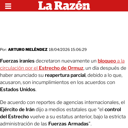
Por:
ARTURO MELÉNDEZ
18/04/2026 15:06:29
Fuerzas iraníes
decretaron nuevamente un
bloqueo
a la
circulación por el
Estrecho de Ormuz
, un día después de
haber anunciado su
reapertura parcial
, debido a lo que,
acusaron, son incumplimientos en los acuerdos con
Estados Unidos
.
De acuerdo con reportes de agencias internacionales, el
Ejército de Irán
dijo a medios estatales que “el
control
del Estrecho
vuelve a su estatus anterior, bajo la estricta
administración de las
Fuerzas Armadas
”.