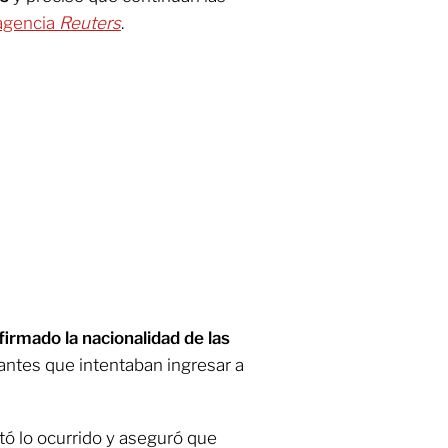
 agencia
Reuters
.
irmado la nacionalidad de las
rantes que intentaban ingresar a
ó lo ocurrido y aseguró que