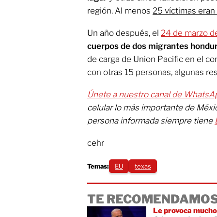
región. Al menos
25 víctimas era
Un año después, el
24 de marzo d
cuerpos de dos migrantes hond
de carga de Union Pacific en el c
con otras 15 personas, algunas res
Únete a nuestro canal de WhatsA
celular lo más importante de Méx
persona informada siempre tiene
cehr
Temas:
EU
texas
TE RECOMENDAMOS
Le provoca mucho 