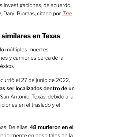
as investigaciones, de acuerdo
 Daryl Bjoraas, citado por
The
 similares en Texas
do múltiples muertes
nes y camiones cerca de la
éxico.
urrió el 27 de junio de 2022,
s ser localizados dentro de un
an Antonio, Texas, debido a la
iciones en el traslado y el
as. De ellas,
48 murieron en el
teriormente en hospitales de la