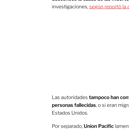
investigaciones,
según reportó la
Las autoridades
tampoco han conf
personas fallecidas
, o si eran mig
Estados Unidos.
Por separado,
Union Pacific
lament