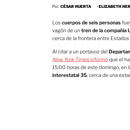
Por:
CÉSAR HUERTA
·
ELIZABETH HE
Los
cuerpos de seis personas
fue
vagón de un
tren de
la compañía 
cerca de la frontera entre Estados
Al citar a un portavoz del
Departam
New York Times
informó
que el ha
15:00 horas de este domingo, en l
interestatal 35
, cerca de una esta