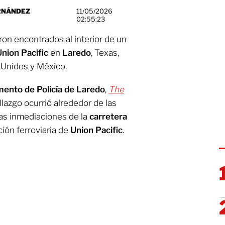
RNÁNDEZ
11/05/2026
02:55:23
ron encontrados al interior de un
Union Pacific
en
Laredo
, Texas,
 Unidos y México.
ento de Policía de Laredo
,
The
llazgo ocurrió alrededor de las
as inmediaciones de la
carretera
ción ferroviaria de
Union Pacific
.