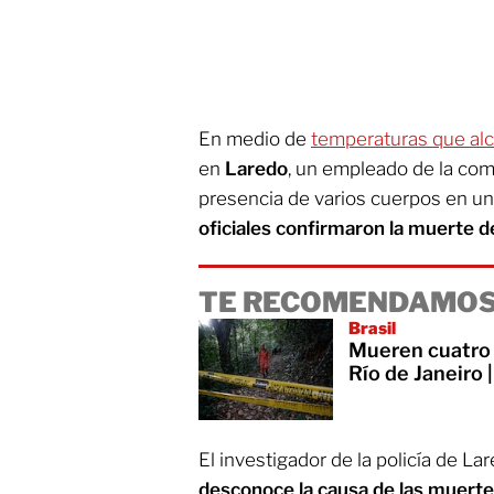
En medio de
temperaturas que alc
en
Laredo
, un empleado de la comp
presencia de varios cuerpos en un v
oficiales confirmaron la muerte d
TE RECOMENDAMOS
Brasil
Mueren cuatro 
Río de Janeiro 
El investigador de la policía de La
desconoce la causa de las muert