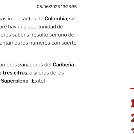
05/06/2026 13:23:35
 más importantes de
Colombia
, se
mpre hay una oportunidad de
ieres saber si resultó ser uno de
esentamos los números con suerte
 números ganadores del
Caribeña
o tres cifras
, o si eres de las
n
Superpleno
. ¡Éxito!