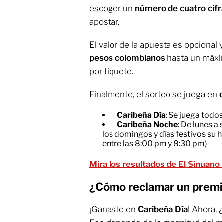
escoger un
número de cuatro cif
apostar.
El valor de la apuesta es opciona
pesos colombianos
hasta un máx
por tiquete.
Finalmente, el sorteo se juega en
Caribeña Día
: Se juega todos
Caribeña Noche
: De lunes a
los domingos y días festivos su 
entre las 8:00 pm y 8:30 pm)
Mira los resultados de El Sinuano
¿Cómo reclamar un premio
¡Ganaste en
Caribeña Día
! Ahora,