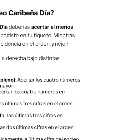
eo Caribeña Día?
 Día
deberías
acertar al menos
cogiste en tu tiquete. Mientras
idencia en el orden, ¡mejor!
 a derecha bajo distintas
rpleno)
: Acertar los cuatro números
 mayor
Acertar los cuatro números en
las últimas tres cifras en el orden
tar las últimas tres cifras en
 las dos últimas cifras en el orden
nicamente la última cifra del sorteo