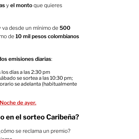
ras
y
el monto
que quieres
l y va desde un mínimo de
500
imo de
10 mil pesos colombianos
dos emisiones diarias
:
 los días a las 2:30 pm
 sábado se sortea a las 10:30 pm;
horario se adelanta (habitualmente
 Noche de ayer.
 en el sorteo Caribeña?
 ¿cómo se reclama un premio?