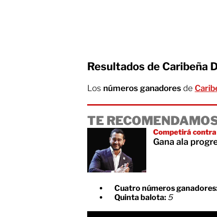
Resultados de Caribeña D
Los
números ganadores
de
Carib
TE RECOMENDAMOS
Competirá contra
Gana ala progr
Cuatro números ganadores
Quinta balota:
5