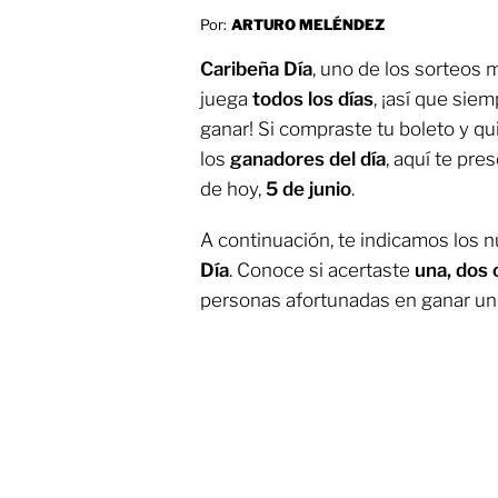
Por:
ARTURO MELÉNDEZ
Caribeña Día
, uno de los sorteos
juega
todos los días
, ¡así que sie
ganar! Si compraste tu boleto y qu
los
ganadores del día
, aquí te pr
de hoy,
5 de junio
.
A continuación, te indicamos los
Día
. Conoce si acertaste
una, dos 
personas afortunadas en ganar u