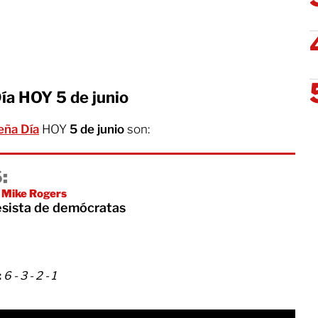
ía HOY 5 de junio
eña Día
HOY
5 de junio
son:
:
 Mike Rogers
esista de demócratas
:
6 - 3 - 2 - 1