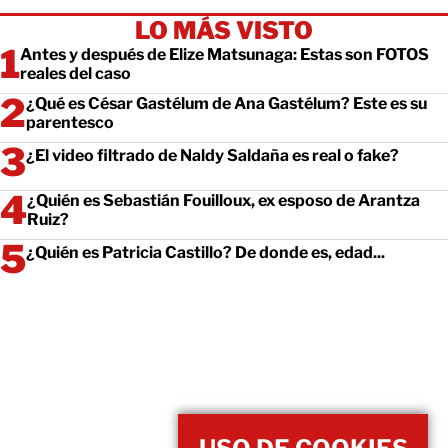
LO MÁS VISTO
Antes y después de Elize Matsunaga: Estas son FOTOS
reales del caso
¿Qué es César Gastélum de Ana Gastélum? Este es su
parentesco
¿El video filtrado de Naldy Saldaña es real o fake?
¿Quién es Sebastián Fouilloux, ex esposo de Arantza
Ruiz?
¿Quién es Patricia Castillo? De donde es, edad...