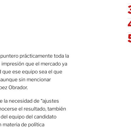
 puntero prácticamente toda la
a impresión que el mercado ya
d que ese equipo sea el que
, aunque sin mencionar
pez Obrador.
ue la necesidad de “ajustes
nocerse el resultado, también
del equipo del candidato
 materia de política