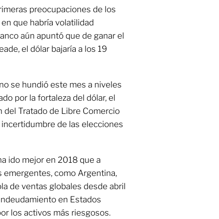
primeras preocupaciones de los
en que habría volatilidad
 Banco aún apuntó que de ganar el
de, el dólar bajaría a los 19
no se hundió este mes a niveles
 por la fortaleza del dólar, el
n del Tratado de Libre Comercio
 incertidumbre de las elecciones
 ha ido mejor en 2018 que a
s emergentes, como Argentina,
ola de ventas globales desde abril
endeudamiento en Estados
or los activos más riesgosos.