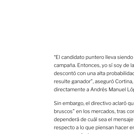
“El candidato puntero lleva siendo
campaña. Entonces, yo sí soy de l
descontó con una alta probabilida
resulte ganador”, aseguró Cortina
directamente a Andrés Manuel Ló
Sin embargo, el directivo aclaró q
bruscos” en los mercados, tras co
dependerá de cuál sea el mensaje 
respecto a lo que piensan hacer en