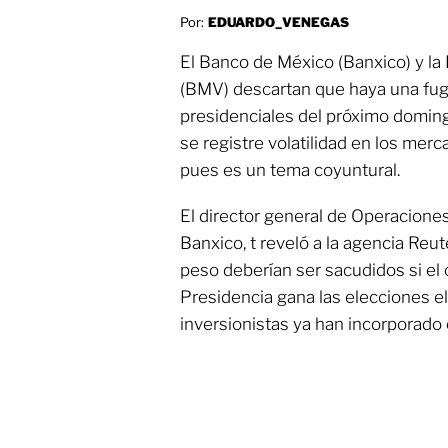
Por:
EDUARDO_VENEGAS
El Banco de México (Banxico) y la
(BMV) descartan que haya una fuga
presidenciales del próximo domin
se registre volatilidad en los mer
pues es un tema coyuntural.
El director general de Operacione
Banxico, t reveló a la agencia Reut
peso deberían ser sacudidos si el c
Presidencia gana las elecciones el 
inversionistas ya han incorporado