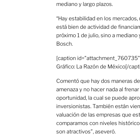
mediano y largo plazos.
“Hay estabilidad en los mercados,
está bien de actividad de financiam
próximo 1 de julio, sino a mediano y
Bosch.
[caption id="attachment_760735" 
Gráfico: La Razón de México[/capt
Comentó que hay dos maneras de v
amenaza y no hacer nada al frenar 
oportunidad, la cual se puede apro
inversionistas. También están vien
valuación de las empresas que está
comparamos con niveles históricos
son atractivos”, aseveró.