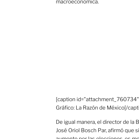
macroeconómica.
[caption id="attachment_760734" 
Gráfico: La Razón de México[/capt
De igual manera, el director de la
José Oriol Bosch Par, afirmó que si
aumente por las elecciones, es me