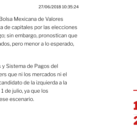
27/06/2018 10:35:24
 Bolsa Mexicana de Valores
 de capitales por las elecciones
go; sin embargo, pronostican que
cados, pero menor a lo esperado,
s y Sistema de Pagos del
ers que ni los mercados ni el
andidato de la izquierda a la
1 de julio, ya que los
 ese escenario.