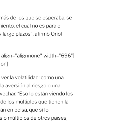
 más de los que se esperaba, se
iento, el cual no es para el
 largo plazos”, afirmó Oriol
align="alignnone" width="696"]
ion]
er la volatilidad: como una
la aversión al riesgo o una
vechar. “Eso lo están viendo los
do los múltiplos que tienen la
n en bolsa, que si lo
 o múltiplos de otros países,