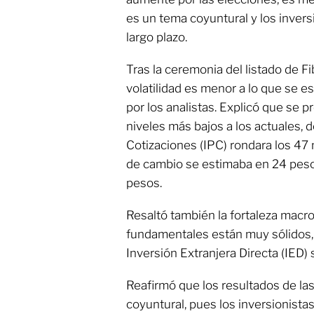
es un tema coyuntural y los inver
largo plazo.
Tras la ceremonia del listado de Fi
volatilidad es menor a lo que se
por los analistas. Explicó que se p
niveles más bajos a los actuales, 
Cotizaciones (IPC) rondara los 47 
de cambio se estimaba en 24 pesos
pesos.
Resaltó también la fortaleza macr
fundamentales están muy sólidos, p
Inversión Extranjera Directa (IED) 
Reafirmó que los resultados de la
coyuntural, pues los inversionist