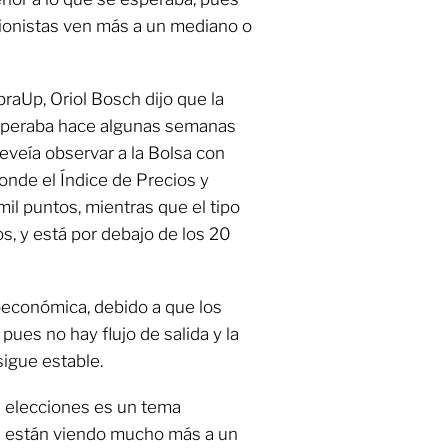
sionistas ven más a un mediano o
braUp, Oriol Bosch dijo que la
 esperaba hace algunas semanas
reveía observar a la Bolsa con
donde el Índice de Precios y
mil puntos, mientras que el tipo
, y está por debajo de los 20
oeconómica, debido a que los
ues no hay flujo de salida y la
sigue estable.
s elecciones es un tema
as están viendo mucho más a un