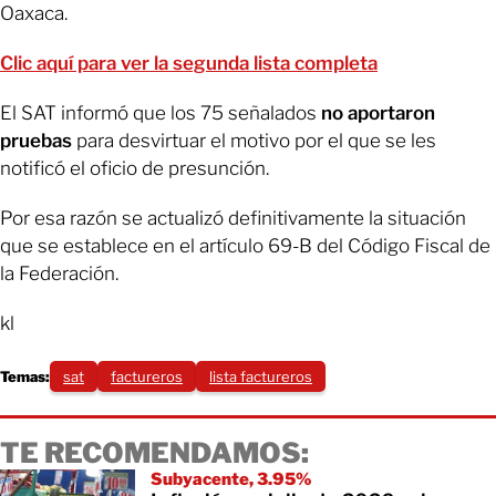
Oaxaca.
Clic aquí para ver la segunda lista completa
El SAT informó que los 75 señalados
no aportaron
pruebas
para desvirtuar el motivo por el que se les
notificó el oficio de presunción.
Por esa razón se actualizó definitivamente la situación
que se establece en el artículo 69-B del Código Fiscal de
la Federación.
kl
Temas:
sat
factureros
lista factureros
TE RECOMENDAMOS:
Subyacente, 3.95%