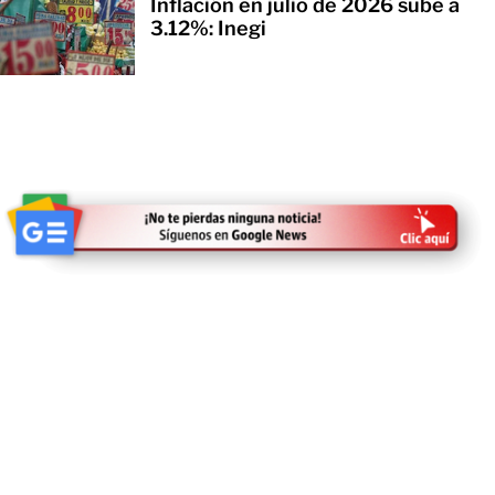
Inflación en julio de 2026 sube a
3.12%: Inegi