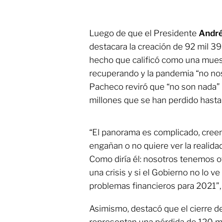
Luego de que el Presidente
André
destacara la creación de 92 mil 3
hecho que calificó como una mues
recuperando y la pandemia “no nos
Pacheco reviró que “no son nada”
millones que se han perdido hast
“El panorama es complicado, creem
engañan o no quiere ver la realid
Como diría él: nosotros tenemos 
una crisis y si el Gobierno no lo v
problemas financieros para 2021”,
Asimismo, destacó que el cierre 