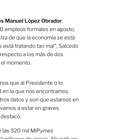
s Manuel López Obrador
90 empleos formales en agosto,
tra de que la economía se está
 está tratando tan mal”, Salcedo
 respecto a los más de dos
a el momento.
os que al Presidente o lo
ad en la que nos encontramos.
otros datos y son que estamos en
e vamos a estar en graves
 destacó.
de las 320 mil MiPymes