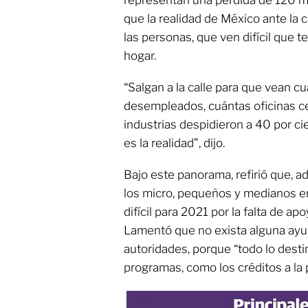
representan una pérdida de 120 m
que la realidad de México ante la c
las personas, que ven difícil que 
hogar.
“Salgan a la calle para que vean c
desempleados, cuántas oficinas ce
industrias despidieron a 40 por ci
es la realidad”, dijo.
Bajo este panorama, refirió que, 
los micro, pequeños y medianos 
difícil para 2021 por la falta de a
Lamentó que no exista alguna ayud
autoridades, porque “todo lo desti
programas, como los créditos a la p