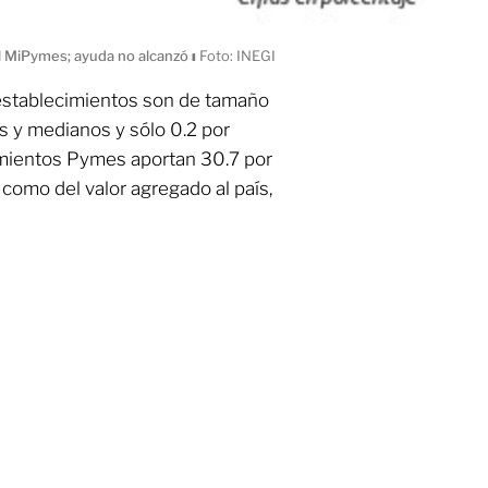
il MiPymes; ayuda no alcanzó
ı
Foto: INEGI
 establecimientos son de tamaño
s y medianos y sólo 0.2 por
imientos Pymes aportan 30.7 por
como del valor agregado al país,