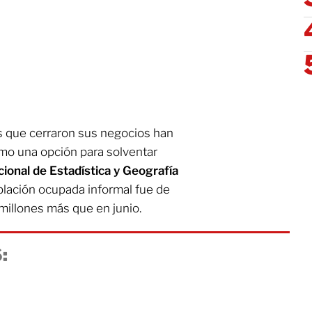
 que cerraron sus negocios han
omo una opción para solventar
cional de Estadística y Geografía
oblación ocupada informal fue de
7 millones más que en junio.
: