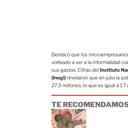
Destacó que los microempresarios
volteado a ver a la informalidad c
sus gastos. Cifras del
Instituto Na
(Inegi)
revelaron que en julio la p
27.3 millones, lo que es igual a 1.
TE RECOMENDAMOS