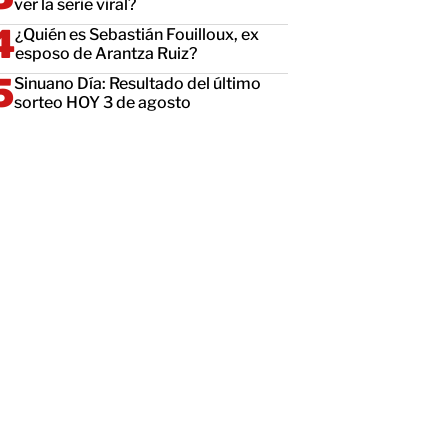
ver la serie viral?
¿Quién es Sebastián Fouilloux, ex
esposo de Arantza Ruiz?
Sinuano Día: Resultado del último
sorteo HOY 3 de agosto