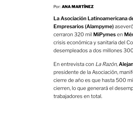
Por:
ANA MARTÍNEZ
La Asociación Latinoamericana d
Empresarios (Alampyme)
aseveró 
cerraron 320 mil
MiPymes
en
Méx
crisis económica y sanitaria del Co
desempleados a dos millones 300 
En entrevista con
La Razón
,
Aleja
presidente de la Asociación, manif
cierre de año es que hasta 500 m
cierren, lo que generará el desemp
trabajadores en total.