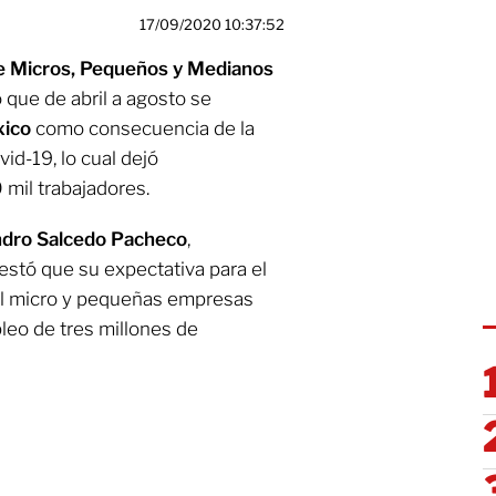
17/09/2020 10:37:52
e Micros, Pequeños y Medianos
que de abril a agosto se
ico
como consecuencia de la
vid-19, lo cual dejó
mil trabajadores.
ndro Salcedo Pacheco
,
estó que su expectativa para el
il micro y pequeñas empresas
leo de tres millones de