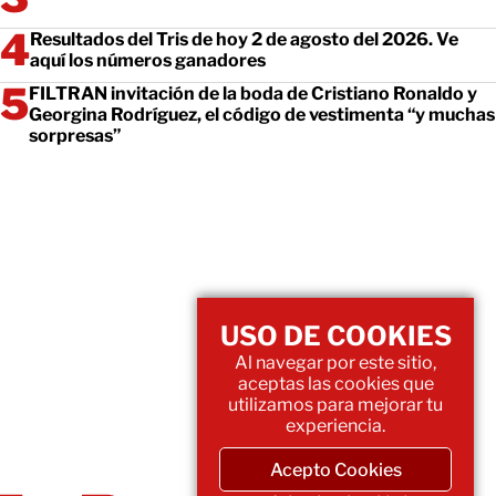
Resultados del Tris de hoy 2 de agosto del 2026. Ve
aquí los números ganadores
FILTRAN invitación de la boda de Cristiano Ronaldo y
Georgina Rodríguez, el código de vestimenta “y muchas
sorpresas”
USO DE COOKIES
Al navegar por este sitio,
aceptas las cookies que
utilizamos para mejorar tu
experiencia.
Acepto Cookies