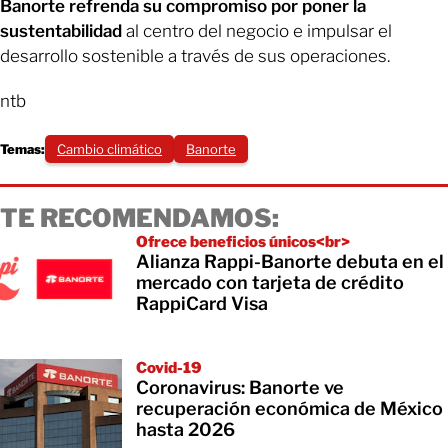
Banorte refrenda su compromiso por poner la
sustentabilidad
al centro del negocio e impulsar el
desarrollo sostenible a través de sus operaciones.
ntb
Temas:
Cambio climático
Banorte
TE RECOMENDAMOS:
Ofrece beneficios únicos<br>
Alianza Rappi-Banorte debuta en el
mercado con tarjeta de crédito
RappiCard Visa
Covid-19
Coronavirus: Banorte ve
recuperación económica de México
hasta 2026