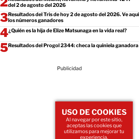
del 2 de agosto del 2026
Resultados del Tris de hoy 2 de agosto del 2026. Ve aquí
los números ganadores
¿Quién es la hija de Elize Matsunaga en la vida real?
Resultados del Progol 2344: checa la quiniela ganadora
Publicidad
USO DE COOKIES
Al navegar por este sitio,
aceptas las cookies que
utilizamos para mejorar tu
experiencia.