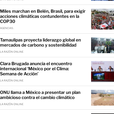
Miles marchan en Belén, Brasil, para exigir
acciones climáticas contundentes en la
COP30
AGENCIAS .
Tamaulipas proyecta liderazgo global en
mercados de carbono y sostenibilidad
LA RAZÓN ONLINE
Clara Brugada anuncia el encuentro
internacional ‘México por el Clima:
Semana de Acción’
LA RAZÓN ONLINE
ONU llama a México a presentar un plan
ambicioso contra el cambio climático
LA RAZÓN ONLINE