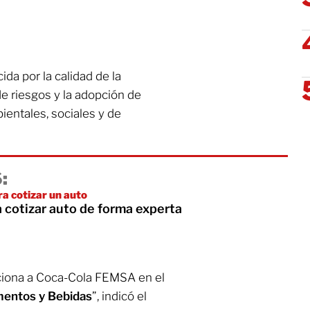
da por la calidad de la
de riesgos y la adopción de
ientales, sociales y de
:
ra cotizar un auto
 cotizar auto de forma experta
ciona a Coca-Cola FEMSA en el
imentos y Bebidas
”, indicó el