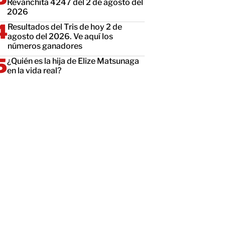
Revanchita 4247 del 2 de agosto del
2026
Resultados del Tris de hoy 2 de
agosto del 2026. Ve aquí los
números ganadores
¿Quién es la hija de Elize Matsunaga
en la vida real?