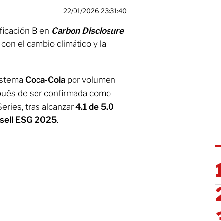
22/01/2026 23:31:40
ficación B en
Carbon Disclosure
on el cambio climático y la
Sistema
Coca
‑
Cola
por volumen
spués de ser confirmada como
ries, tras alcanzar
4.1 de 5.0
sell ESG 2025
.