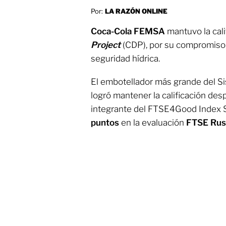
Por:
LA RAZÓN ONLINE
Coca-Cola FEMSA
mantuvo la cali
Project
(CDP), por su compromiso c
seguridad hídrica.
El embotellador más grande del 
logró mantener la calificación de
integrante del FTSE4Good Index Se
puntos
en la evaluación
FTSE Rus