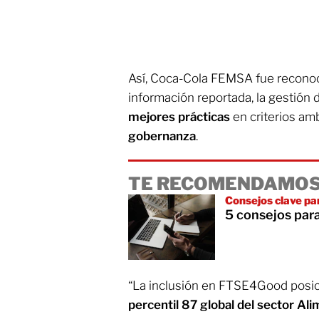
Así, Coca-Cola FEMSA fue reconoci
información reportada, la gestión 
mejores
prácticas
en criterios amb
gobernanza
.
TE RECOMENDAMOS
Consejos clave pa
5 consejos para
“La inclusión en FTSE4Good posi
percentil 87 global del sector Al