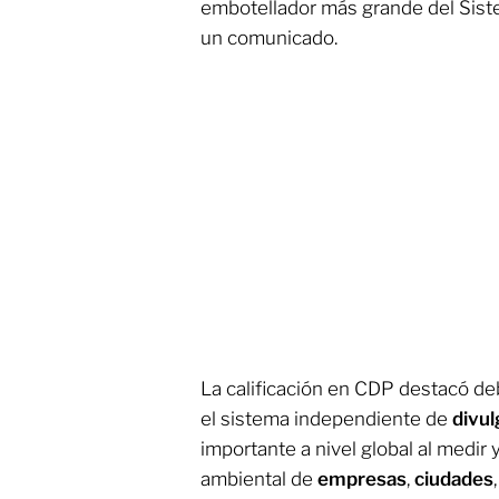
embotellador más grande del Sis
un comunicado.
La calificación en CDP destacó de
el sistema independiente de
divul
importante a nivel global al medi
ambiental de
empresas
,
ciudades