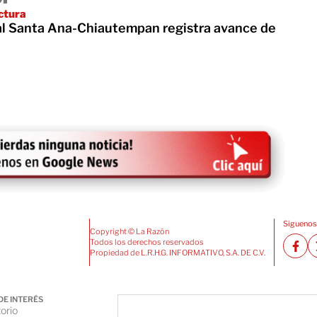
ctura
ial Santa Ana-Chiautempan registra avance de
Siguenos
Copyright © La Razón
Todos los derechos reservados
Propiedad de L.R.H.G. INFORMATIVO, S.A. DE C.V.
DE INTERÉS
orio