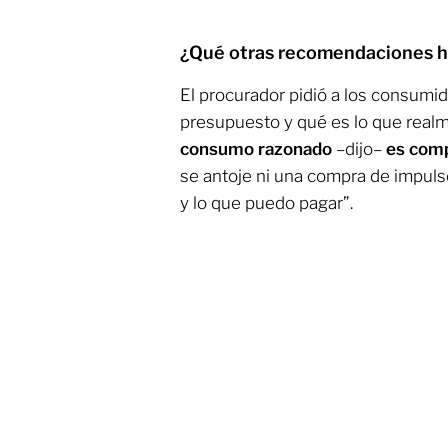
¿Qué otras recomendaciones 
El procurador pidió a los consumid
presupuesto y qué es lo que realm
consumo razonado
–dijo–
es comp
se antoje ni una compra de impuls
y lo que puedo pagar”.