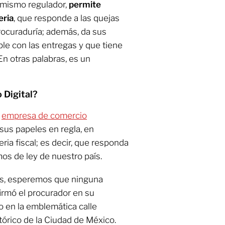
l mismo regulador,
permite
eria
, que responde a las quejas
rocuraduría; además, da sus
le con las entregas y que tiene
En otras palabras, es un
 Digital?
a
empresa de comercio
us papeles en regla, en
ria fiscal; es decir, que responda
mos de ley de nuestro país.
as, esperemos que ninguna
firmó el procurador en su
do en la emblemática calle
tórico de la Ciudad de México.