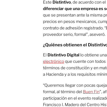
Este
Distintivo
, de acuerdo con e
diferenciar que una empresa es s
que se presentan ante la misma p
precios en pesos mexicanos, cump
contrato de adhesión registrado. “
proveedor serio, formal”, aseveró.
¿Quiénes obtienen el Distintivo
El
Distintivo Digital
lo obtiene un
electrónico
que cuente con todos s
términos de constitución y en mate
a Hacienda y a los requisitos míni
“Queremos llegar con pocas quej
formal, al término del
Buen Fin
”, a
participación en el evento realiza
Francisco I. Madero del Centro His