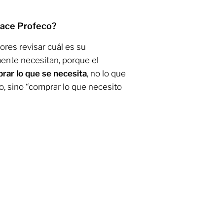
hace Profeco?
ores revisar cuál es su
ente necesitan, porque el
rar lo que se necesita
, no lo que
o, sino “comprar lo que necesito