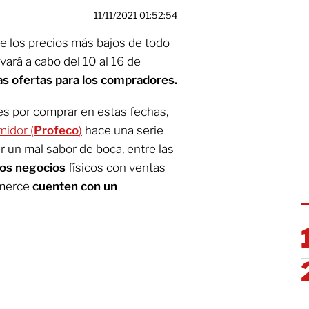
11/11/2021 01:52:54
de los precios más bajos de todo
evará a cabo del 10 al 16 de
s ofertas para los compradores.
es por comprar en estas fechas,
midor (
Profeco
)
hace una serie
r un mal sabor de boca, entre las
 los negocios
físicos con ventas
mmerce
cuenten con un