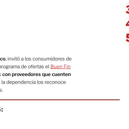
eco
, invitó a los consumidores de
programa de ofertas el
Buen Fin
s
con proveedores que cuenten
e la dependencia los reconoce
s.
: