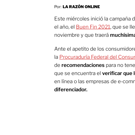
Por:
LA RAZÓN ONLINE
Este miércoles inició la campaña 
el año, el
Buen Fin 2021
, que se ll
noviembre y que traerá
muchísima
Ante el apetito de los consumidor
la
Procuraduría Federal del Consu
de
recomendaciones
para no tene
que se encuentra el
verificar que
en línea o las empresas de e-co
diferenciador.