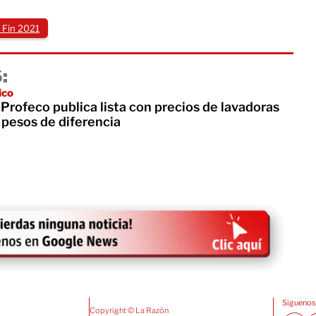
 Fin 2021
:
ico
Profeco publica lista con precios de lavadoras
 pesos de diferencia
Siguenos
Copyright © La Razón