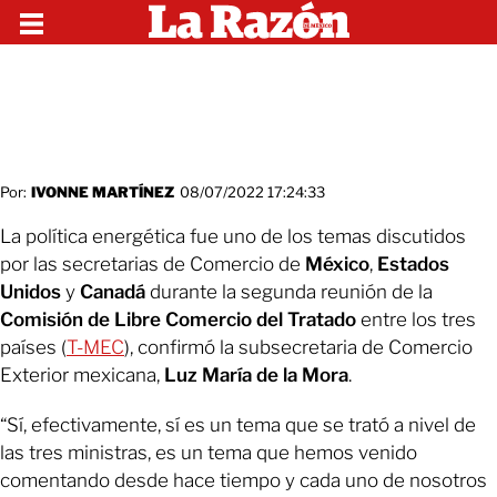
Por:
IVONNE MARTÍNEZ
08/07/2022 17:24:33
La política energética fue uno de los temas discutidos
por las secretarias de Comercio de
México
,
Estados
Unidos
y
Canadá
durante la segunda reunión de la
Comisión de Libre Comercio del Tratado
entre los tres
países (
T-MEC
), confirmó la subsecretaria de Comercio
Exterior mexicana,
Luz María de la Mora
.
“Sí, efectivamente, sí es un tema que se trató a nivel de
las tres ministras, es un tema que hemos venido
comentando desde hace tiempo y cada uno de nosotros