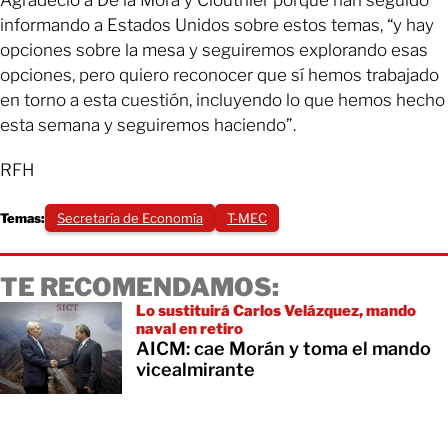
Agradeció a De la Mora y Clouthier porque han seguido
informando a Estados Unidos sobre estos temas, “y hay
opciones sobre la mesa y seguiremos explorando esas
opciones, pero quiero reconocer que sí hemos trabajado
en torno a esta cuestión, incluyendo lo que hemos hecho
esta semana y seguiremos haciendo”.
RFH
Temas:
Secretaría de Economía
T-MEC
TE RECOMENDAMOS:
Lo sustituirá Carlos Velázquez, mando
naval en retiro
AICM: cae Morán y toma el mando
vicealmirante