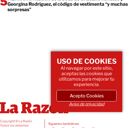
Georgina Rodríguez, el código de vestimenta “y muchas
sorpresas”
USO DE COOKIES
Al navegar por este sitio,
aceptas las cookies que
utilizamos para mejorar tu
experiencia.
Acepto Cookies
Aviso de privacidad
Copyright © La Razón
Siguenos también en:
Todos los derechos