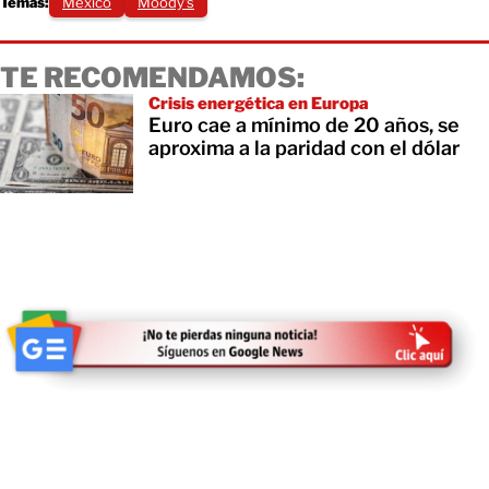
Temas:
México
Moody's
TE RECOMENDAMOS:
Crisis energética en Europa
Euro cae a mínimo de 20 años, se
aproxima a la paridad con el dólar