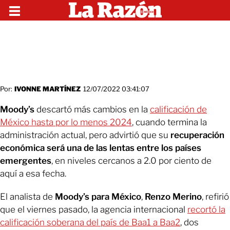
Por:
IVONNE MARTÍNEZ
12/07/2022 03:41:07
Moody’s
descartó más cambios en la
calificación de
México hasta por lo menos 2024
, cuando termina la
administración actual, pero advirtió que su
recuperación
económica será una de las lentas entre los países
emergentes
, en niveles cercanos a 2.0 por ciento de
aquí a esa fecha.
El analista de
Moody’s para México
,
Renzo Merino
, refirió
que el viernes pasado, la agencia internacional
recortó la
calificación soberana del país de Baa1 a Baa2
, dos