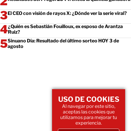
El CEO con visión de rayos X: ¿Dónde ver la serie viral?
¿Quién es Sebastián Fouilloux, ex esposo de Arantza
Ruiz?
Sinuano Día: Resultado del último sorteo HOY 3 de
agosto
USO DE COOKIES
Al navegar por este sitio,
aceptas las cookies que
utilizamos para mejorar tu
experiencia.