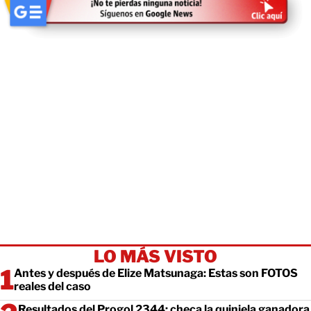
LO MÁS VISTO
Antes y después de Elize Matsunaga: Estas son FOTOS
reales del caso
Resultados del Progol 2344: checa la quiniela ganadora