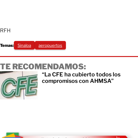
RFH
Temas:
Sinaloa
aeropuertos
TE RECOMENDAMOS:
“La CFE ha cubierto todos los
compromisos con AHMSA”