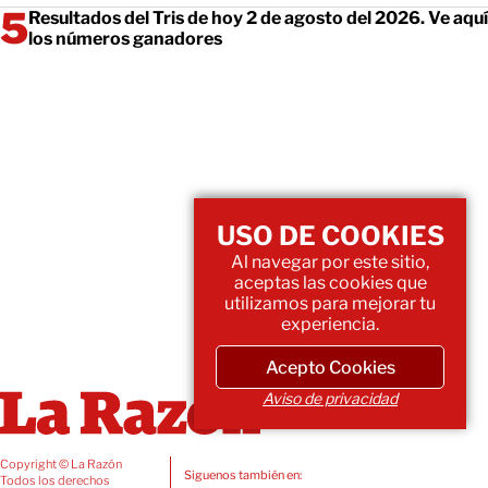
Resultados del Tris de hoy 2 de agosto del 2026. Ve aquí
los números ganadores
USO DE COOKIES
Al navegar por este sitio,
aceptas las cookies que
utilizamos para mejorar tu
experiencia.
Acepto Cookies
Aviso de privacidad
Copyright © La Razón
Siguenos también en:
Todos los derechos