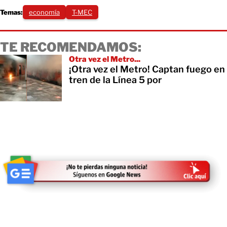
Temas:
economía
T-MEC
TE RECOMENDAMOS:
Otra vez el Metro...
¡Otra vez el Metro! Captan fuego en
tren de la Línea 5 por