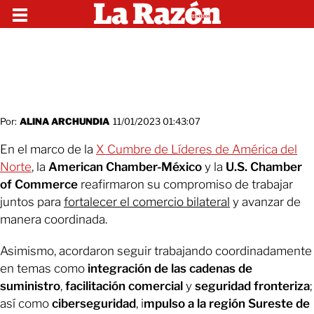
Por:
ALINA ARCHUNDIA
11/01/2023 01:43:07
En el marco de la
X Cumbre de Líderes de América del
Norte
, la
American Chamber-México
y la
U.S. Chamber
of Commerce
reafirmaron su compromiso de trabajar
juntos para
fortalecer el comercio bilateral
y avanzar de
manera coordinada.
Asimismo, acordaron seguir trabajando coordinadamente
en temas como
integración de las cadenas de
suministro
,
facilitación comercial
y
seguridad fronteriza
;
así como
ciberseguridad
, i
mpulso a la región Sureste de