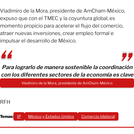
Vladimiro de la Mora, presidente de AmCham-México,
expuso que con el TMEC y la coyuntura global, es
momento propicio para acelerar el flujo del comercio,
atraer nuevas inversiones, crear empleo formal e
impulsar el desarrollo de México.
Para lograrlo de manera sostenible la coordinación
con los diferentes sectores de la economía es clave
Vladimiro de la Mora, presidente de AmCham-México
RFH
Temas:
IP
México y Estados Unidos
Comercio bilateral