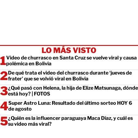
LO MÁS VISTO
Video de churrasco en Santa Cruz se vuelve viral y causa
polémica en Bolivia
De qué trata el video del churrasco durante ‘jueves de
frater’ que se volvió viral en Bolivia
¿Qué pasó con Helena, la hija de Elize Matsunaga, dónde
está hoy? | FOTOS
Super Astro Luna: Resultado del último sorteo HOY 6
de agosto
¿Quién es la influencer paraguaya Maca Díaz, y cuál es
su video más viral?