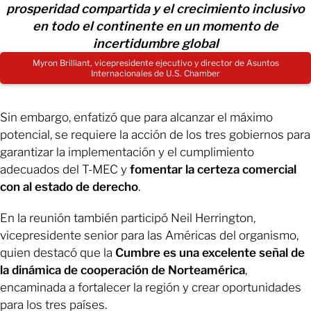
prosperidad compartida y el crecimiento inclusivo
en todo el continente en un momento de
incertidumbre global
Myron Brilliant, vicepresidente ejecutivo y director de Asuntos
Internacionales de U.S. Chamber
Sin embargo, enfatizó que para alcanzar el máximo
potencial, se requiere la acción de los tres gobiernos para
garantizar la implementación y el cumplimiento
adecuados del T-MEC y
fomentar la certeza comercial
con al estado de derecho
.
En la reunión también participó Neil Herrington,
vicepresidente senior para las Américas del organismo,
quien destacó que la
Cumbre es una excelente señal de
la dinámica de cooperación de Norteamérica
,
encaminada a fortalecer la región y crear oportunidades
para los tres países.