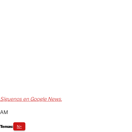
Síguenos en Google News.
AM
Temas:
N+