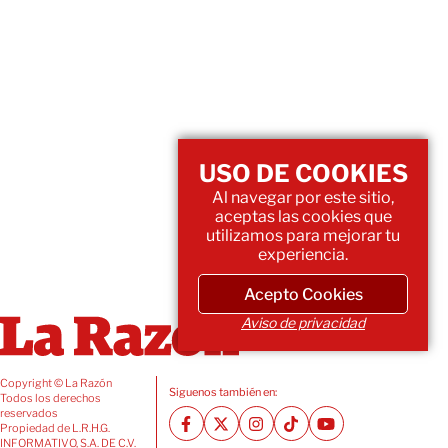
USO DE COOKIES
Al navegar por este sitio,
aceptas las cookies que
utilizamos para mejorar tu
experiencia.
Acepto Cookies
Aviso de privacidad
Copyright © La Razón
Siguenos también en:
Todos los derechos
reservados
Propiedad de L.R.H.G.
INFORMATIVO, S.A. DE C.V.