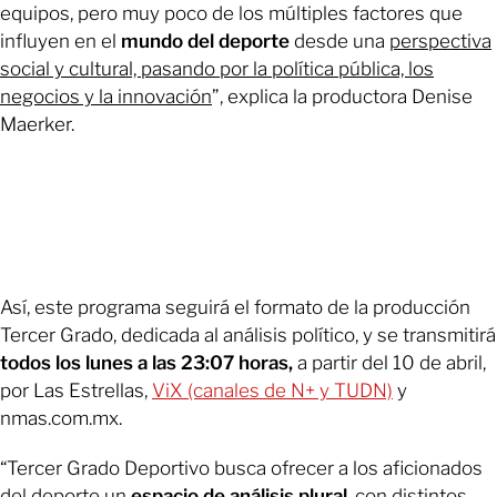
equipos, pero muy poco de los múltiples factores que
influyen en el
mundo del deporte
desde una
perspectiva
social y cultural, pasando por la política pública, los
negocios y la innovación
”, explica la productora Denise
Maerker.
Así, este programa seguirá el formato de la producción
Tercer Grado, dedicada al análisis político, y se transmitirá
todos los lunes a las 23:07 horas,
a partir del 10 de abril,
por Las Estrellas,
ViX (canales de N+ y TUDN)
y
nmas.com.mx.
“Tercer Grado Deportivo busca ofrecer a los aficionados
del deporte un
espacio de análisis plural
, con distintos