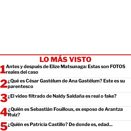
LO MÁS VISTO
Antes y después de Elize Matsunaga: Estas son FOTOS
reales del caso
¿Qué es César Gastélum de Ana Gastélum? Este es su
parentesco
¿El video filtrado de Naldy Saldaña es real o fake?
¿Quién es Sebastián Fouilloux, ex esposo de Arantza
Ruiz?
¿Quién es Patricia Castillo? De donde es, edad...