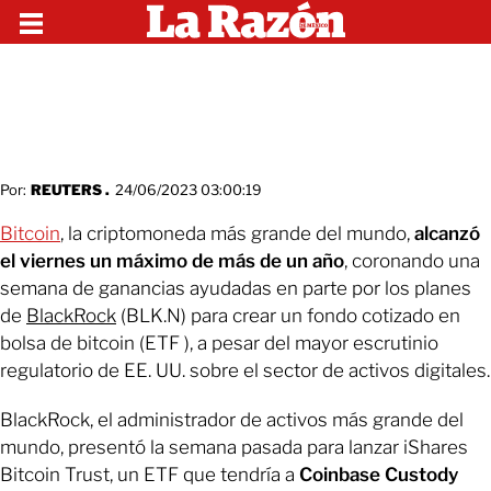
Por:
REUTERS .
24/06/2023 03:00:19
Bitcoin
, la criptomoneda más grande del mundo,
alcanzó
el viernes un máximo de más de un año
, coronando una
semana de ganancias ayudadas en parte por los planes
de
BlackRock
(BLK.N) para crear un fondo cotizado en
bolsa de bitcoin (ETF ), a pesar del mayor escrutinio
regulatorio de EE. UU. sobre el sector de activos digitales.
BlackRock, el administrador de activos más grande del
mundo, presentó la semana pasada para lanzar iShares
Bitcoin Trust, un ETF que tendría a
Coinbase Custody