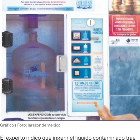
Gráfico
ı
Foto: larazondemexico
El experto indicó que ingerir el líquido contaminado trae