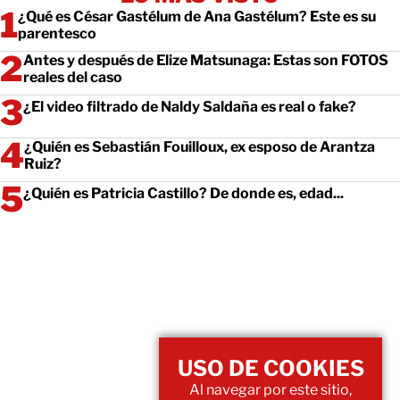
¿Qué es César Gastélum de Ana Gastélum? Este es su
parentesco
Antes y después de Elize Matsunaga: Estas son FOTOS
reales del caso
¿El video filtrado de Naldy Saldaña es real o fake?
¿Quién es Sebastián Fouilloux, ex esposo de Arantza
Ruiz?
¿Quién es Patricia Castillo? De donde es, edad...
USO DE COOKIES
Al navegar por este sitio,