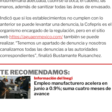
indumentaria adecuada, cubrirse la boca, el cabello, las
manos, además de sanitizar todas las áreas de envasado.
Indicó que si los establecimientos no cumplen con lo
anterior se puede levantar una denuncia, la Cofepris es el
organismo encargado de la regulación, pero en el sitio
web
https://aguaenmexico.com/
también se puede
realizar. “Tenemos un apartado de denuncia y nosotros
canalizamos todas las denuncias a las autoridades
correspondientes”, finalizó Bustamante Ruisanchez.
TE RECOMENDAMOS:
Información del Inegi
Empleo manufacturero acelera en
junio a 0.9%; suma cuatro meses de
avance