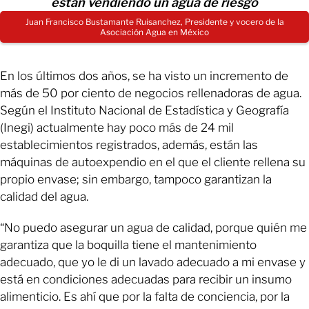
están vendiendo un agua de riesgo
Juan Francisco Bustamante Ruisanchez, Presidente y vocero de la
Asociación Agua en México
En los últimos dos años, se ha visto un incremento de
más de 50 por ciento de negocios rellenadoras de agua.
Según el Instituto Nacional de Estadística y Geografía
(Inegi) actualmente hay poco más de 24 mil
establecimientos registrados, además, están las
máquinas de autoexpendio en el que el cliente rellena su
propio envase; sin embargo, tampoco garantizan la
calidad del agua.
“No puedo asegurar un agua de calidad, porque quién me
garantiza que la boquilla tiene el mantenimiento
adecuado, que yo le di un lavado adecuado a mi envase y
está en condiciones adecuadas para recibir un insumo
alimenticio. Es ahí que por la falta de conciencia, por la