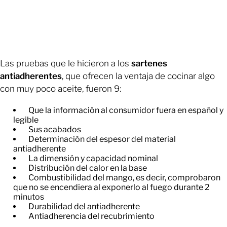
Las pruebas que le hicieron a los
sartenes
antiadherentes
, que ofrecen la ventaja de cocinar algo
con muy poco aceite, fueron 9:
Que la información al consumidor fuera en español y
legible
​Sus acabados
​Determinación del espesor del material
antiadherente
​La dimensión y capacidad nominal
Distribución del calor en la base
​Combustibilidad del mango, es decir, comprobaron
que no se encendiera al exponerlo al fuego durante 2
minutos
​Durabilidad del antiadherente
​Antiadherencia del recubrimiento