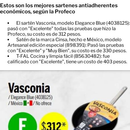
Estos son los mejores sartenes antiadherentes
económicos, según la Profeco
El sartén Vasconia, modelo Elegance Blue (4038125):
pasó con "Excelente" todas las pruebas que hizo la
Profeco, su costo es de 312 pesos.
Satén de la marca Cinsa, hecho e México, modelo
Artesanal edición especial (898391): Pasó las pruebas
con "Excelente" y "Muy Bien", su costo es de 330 pesos.
T-FAL Cocina y limpia fácil (B5630482): fue
calificado con "Excelente", tiene un costo de 403 pesos.