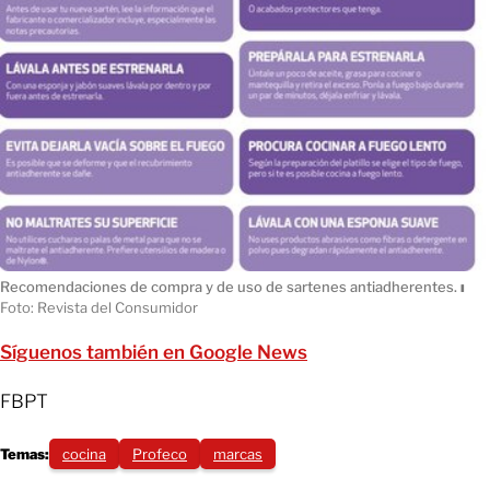
Recomendaciones de compra y de uso de sartenes antiadherentes.
ı
Foto: Revista del Consumidor
Síguenos también en Google News
FBPT
Temas:
cocina
Profeco
marcas