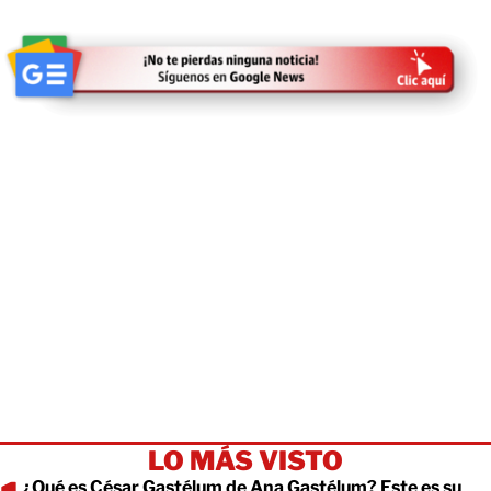
LO MÁS VISTO
¿Qué es César Gastélum de Ana Gastélum? Este es su