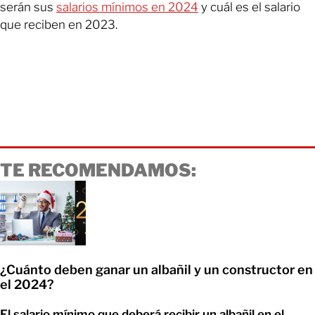
serán sus
salarios mínimos en 2024
y cuál es el salario
que reciben en 2023.
TE RECOMENDAMOS:
¿Cuánto deben ganar un albañil y un constructor en
el 2024?
El salario mínimo que deberá recibir un albañil en el