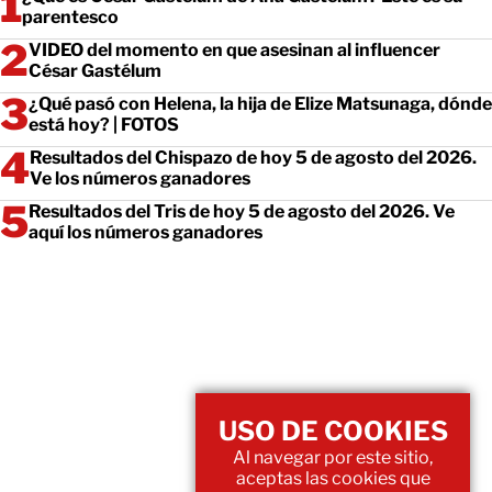
parentesco
VIDEO del momento en que asesinan al influencer
César Gastélum
¿Qué pasó con Helena, la hija de Elize Matsunaga, dónde
está hoy? | FOTOS
Resultados del Chispazo de hoy 5 de agosto del 2026.
Ve los números ganadores
Resultados del Tris de hoy 5 de agosto del 2026. Ve
aquí los números ganadores
USO DE COOKIES
Al navegar por este sitio,
aceptas las cookies que