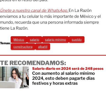
Únete a nuestro canal de WhatsApp.
En La Razón
enviamos a tu celular lo más importante de México y el
mundo, recuerda que una persona informada siempre
tiene La Razón.
México
salario
salario minimo
sueldo
Temas:
constructora
albañil
TE RECOMENDAMOS:
Salario diario en 2024 será de 248 pesos
Con aumento al salario mínimo
2024, esto deben pagarte días
festivos y horas extras