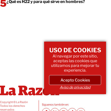
¿Qué es H22 y para qué sirve en hombres?
USO DE COOKIES
Al navegar por este sitio,
aceptas las cookies que
utilizamos para mejorar tu
experiencia.
Acepto Cookies
Aviso de privacidad
Copyright © La Razón
Siguenos también en:
Todos los derechos
reservados