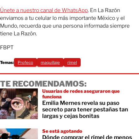
Únete a nuestro canal de WhatsApp
. En La Razón
enviamos a tu celular lo más importante México y el
Mundo, recuerda que una persona informada siempre
tiene La Razón.
FBPT
Temas:
Profeco
maquillaje
rímel
TE RECOMENDAMOS:
Usuarias de redes aseguraron que
funciona
Emilia Mernes revela su paso
secreto para tener pestañas tan
largas y cejas bonitas
Se está agotando
Dónde comprar el rímel de menos