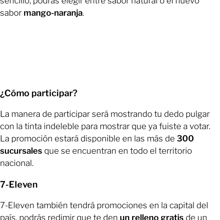
sencillo, podrás elegir entre sabor natural o el nuevo
sabor
mango-naranja
.
¿Cómo participar?
La manera de participar será mostrando tu dedo pulgar
con la tinta indeleble para mostrar que ya fuiste a votar.
La promoción estará disponible en las más de
300
sucursales
que se encuentran en todo el territorio
nacional.
7-Eleven
7-Eleven también tendrá promociones en la capital del
país, podrás redimir que te den
un relleno gratis
de un