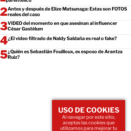
parentesco
Antes y después de Elize Matsunaga: Estas son FOTOS
reales del caso
VIDEO del momento en que asesinan al influencer
César Gastélum
¿El video filtrado de Naldy Saldaña es real o fake?
¿Quién es Sebastián Fouilloux, ex esposo de Arantza
Ruiz?
USO DE COOKIES
Al navegar por este sitio,
aceptas las cookies que
utilizamos para mejorar tu