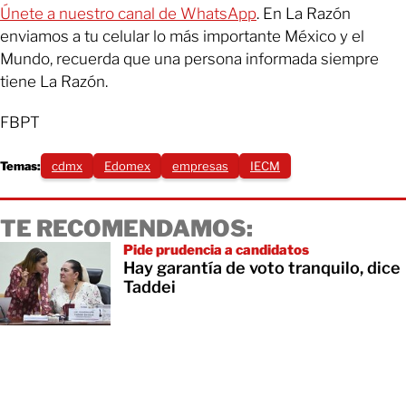
Únete a nuestro canal de WhatsApp
. En La Razón
enviamos a tu celular lo más importante México y el
Mundo, recuerda que una persona informada siempre
tiene La Razón.
FBPT
Temas:
cdmx
Edomex
empresas
IECM
TE RECOMENDAMOS:
Pide prudencia a candidatos
Hay garantía de voto tranquilo, dice
Taddei