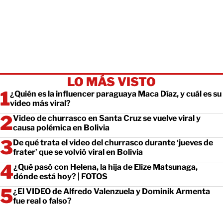
LO MÁS VISTO
¿Quién es la influencer paraguaya Maca Díaz, y cuál es su
video más viral?
Video de churrasco en Santa Cruz se vuelve viral y
causa polémica en Bolivia
De qué trata el video del churrasco durante ‘jueves de
frater’ que se volvió viral en Bolivia
¿Qué pasó con Helena, la hija de Elize Matsunaga,
dónde está hoy? | FOTOS
¿El VIDEO de Alfredo Valenzuela y Dominik Armenta
fue real o falso?