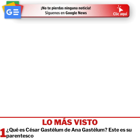
LO MÁS VISTO
¿Qué es César Gastélum de Ana Gastélum? Este es su
parentesco