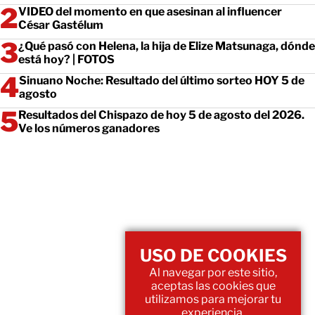
VIDEO del momento en que asesinan al influencer
César Gastélum
¿Qué pasó con Helena, la hija de Elize Matsunaga, dónde
está hoy? | FOTOS
Sinuano Noche: Resultado del último sorteo HOY 5 de
agosto
Resultados del Chispazo de hoy 5 de agosto del 2026.
Ve los números ganadores
USO DE COOKIES
Al navegar por este sitio,
aceptas las cookies que
utilizamos para mejorar tu
experiencia.