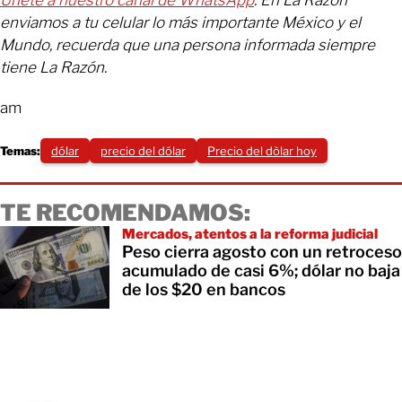
Únete a nuestro canal de WhatsApp
. En La Razón
enviamos a tu celular lo más importante México y el
Mundo, recuerda que una persona informada siempre
tiene La Razón.
am
Temas:
dólar
precio del dólar
Precio del dòlar hoy
TE RECOMENDAMOS:
Mercados, atentos a la reforma judicial
Peso cierra agosto con un retroceso
acumulado de casi 6%; dólar no baja
de los $20 en bancos