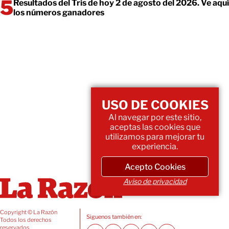
Resultados del Tris de hoy 2 de agosto del 2026. Ve aquí
los números ganadores
USO DE COOKIES
Al navegar por este sitio,
aceptas las cookies que
utilizamos para mejorar tu
experiencia.
Acepto Cookies
Aviso de privacidad
Copyright © La Razón
Siguenos también en:
Todos los derechos
reservados