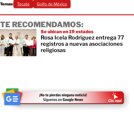
Temas:
Tecate
Golfo de México
TE RECOMENDAMOS:
Se ubican en 19 estados
Rosa Icela Rodríguez entrega 77
registros a nuevas asociaciones
religiosas