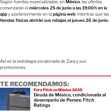
Según fuentes especializadas, en
México
, las ofertas
comenzarán el
miércoles 25 de junio a las 19:00 h en la
app
y posteriormente en la
página web
, mientras que las
tiendas físicas abrirán sus rebajas el jueves 26 de junio.
Así es la estrategia escalonada de Zara y sus
promociones.
TE RECOMENDAMOS:
Foro Fitch en México 2025
Deuda de México, condicionada al
desempeño de Pemex: Fitch
Ratings