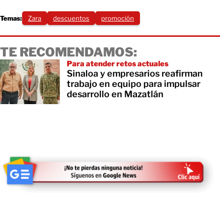
Temas:
Zara
descuentos
promoción
TE RECOMENDAMOS:
Para atender retos actuales
Sinaloa y empresarios reafirman
trabajo en equipo para impulsar
desarrollo en Mazatlán