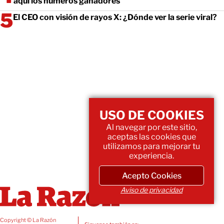
aquí los números ganadores
El CEO con visión de rayos X: ¿Dónde ver la serie viral?
USO DE COOKIES
Al navegar por este sitio,
aceptas las cookies que
utilizamos para mejorar tu
experiencia.
Acepto Cookies
Aviso de privacidad
Copyright © La Razón