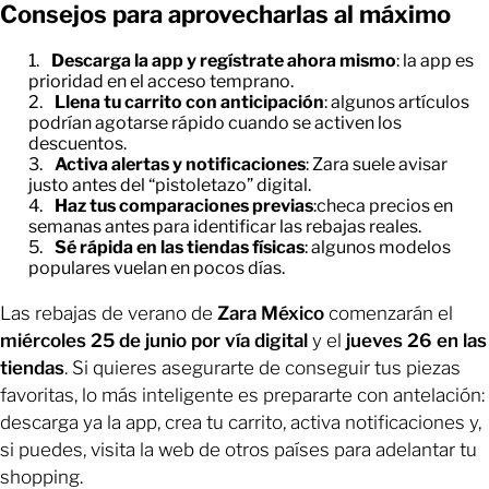
Consejos para aprovecharlas al máximo
Descarga la app y regístrate ahora mismo
: la app es
prioridad en el acceso temprano.
Llena tu carrito con anticipación
: algunos artículos
podrían agotarse rápido cuando se activen los
descuentos.
Activa alertas y notificaciones
: Zara suele avisar
justo antes del “pistoletazo” digital.
Haz tus comparaciones previas
:checa precios en
semanas antes para identificar las rebajas reales.
Sé rápida en las tiendas físicas
: algunos modelos
populares vuelan en pocos días.
Las rebajas de verano de
Zara México
comenzarán el
miércoles 25 de junio por vía digital
y el
jueves 26 en las
tiendas
. Si quieres asegurarte de conseguir tus piezas
favoritas, lo más inteligente es prepararte con antelación:
descarga ya la app, crea tu carrito, activa notificaciones y,
si puedes, visita la web de otros países para adelantar tu
shopping.