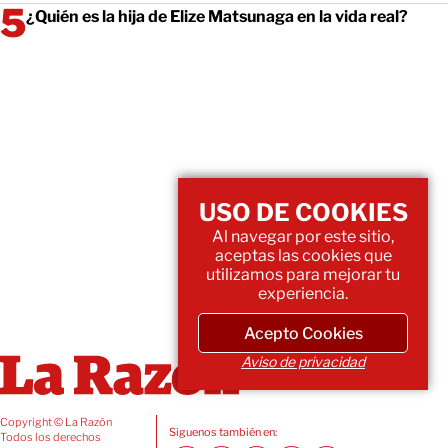
¿Quién es la hija de Elize Matsunaga en la vida real?
USO DE COOKIES
Al navegar por este sitio,
aceptas las cookies que
utilizamos para mejorar tu
experiencia.
Acepto Cookies
Aviso de privacidad
Copyright © La Razón
Siguenos también en:
Todos los derechos