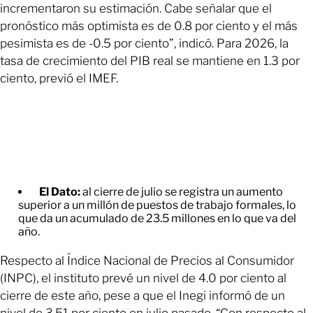
incrementaron su estimación. Cabe señalar que el
pronóstico más optimista es de 0.8 por ciento y el más
pesimista es de -0.5 por ciento”, indicó. Para 2026, la
tasa de crecimiento del PIB real se mantiene en 1.3 por
ciento, previó el IMEF.
El Dato:
al cierre de julio se registra un aumento
superior a un millón de puestos de trabajo formales, lo
que da un acumulado de 23.5 millones en lo que va del
año.
Respecto al Índice Nacional de Precios al Consumidor
(INPC), el instituto prevé un nivel de 4.0 por ciento al
cierre de este año, pese a que el Inegi informó de un
nivel de 3.51 por ciento en julio pasado. “Con respecto al