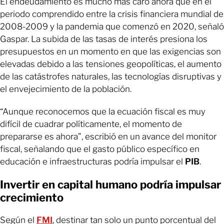
El endeudamiento es mucho más caro ahora que en el
periodo comprendido entre la crisis financiera mundial de
2008-2009 y la pandemia que comenzó en 2020, señaló
Gaspar. La subida de las tasas de interés presiona los
presupuestos en un momento en que las exigencias son
elevadas debido a las tensiones geopolíticas, el aumento
de las catástrofes naturales, las tecnologías disruptivas y
el envejecimiento de la población.
“Aunque reconocemos que la ecuación fiscal es muy
difícil de cuadrar políticamente, el momento de
prepararse es ahora”, escribió en un avance del monitor
fiscal, señalando que el gasto público específico en
educación e infraestructuras podría impulsar el
PIB
.
Invertir en capital humano podría impulsar
crecimiento
Según el
FMI
, destinar tan solo un punto porcentual del