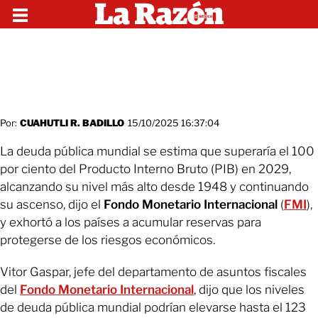
Por:
CUAHUTLI R. BADILLO
15/10/2025 16:37:04
La deuda pública mundial se estima que superaría el 100
por ciento del Producto Interno Bruto (PIB) en 2029,
alcanzando su nivel más alto desde 1948 y continuando
su ascenso, dijo el
Fondo Monetario Internacional
(
FMI
),
y exhortó a los países a acumular reservas para
protegerse de los riesgos económicos.
Vitor Gaspar, jefe del departamento de asuntos fiscales
del
Fondo Monetario Internacional
, dijo que los niveles
de deuda pública mundial podrían elevarse hasta el 123