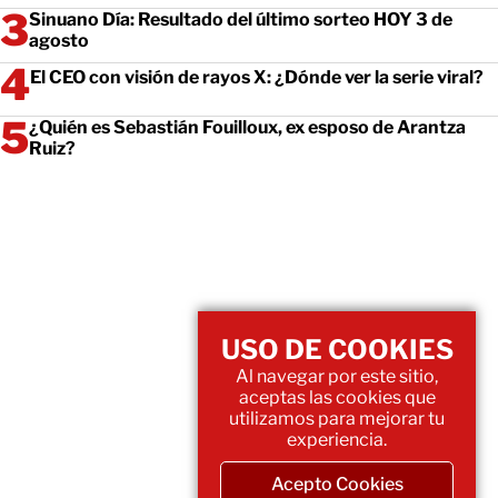
Sinuano Día: Resultado del último sorteo HOY 3 de
agosto
El CEO con visión de rayos X: ¿Dónde ver la serie viral?
¿Quién es Sebastián Fouilloux, ex esposo de Arantza
Ruiz?
USO DE COOKIES
Al navegar por este sitio,
aceptas las cookies que
utilizamos para mejorar tu
experiencia.
Acepto Cookies