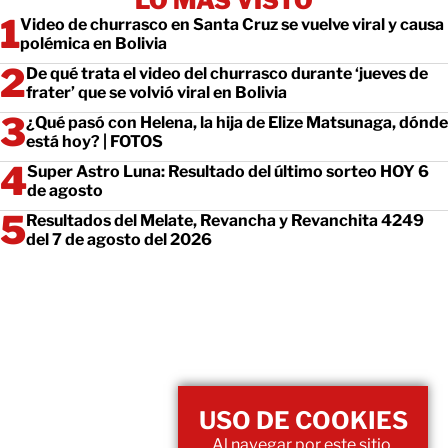
LO MÁS VISTO
Video de churrasco en Santa Cruz se vuelve viral y causa
polémica en Bolivia
De qué trata el video del churrasco durante ‘jueves de
frater’ que se volvió viral en Bolivia
¿Qué pasó con Helena, la hija de Elize Matsunaga, dónde
está hoy? | FOTOS
Super Astro Luna: Resultado del último sorteo HOY 6
de agosto
Resultados del Melate, Revancha y Revanchita 4249
del 7 de agosto del 2026
USO DE COOKIES
Al navegar por este sitio,