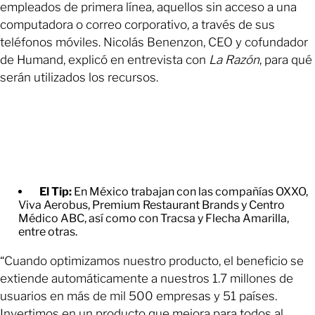
empleados de primera línea, aquellos sin acceso a una
computadora o correo corporativo, a través de sus
teléfonos móviles. Nicolás Benenzon, CEO y cofundador
de Humand, explicó en entrevista con
La Razón
, para qué
serán utilizados los recursos.
El Tip:
En México trabajan con las compañías OXXO,
Viva Aerobus, Premium Restaurant Brands y Centro
Médico ABC, así como con Tracsa y Flecha Amarilla,
entre otras.
“Cuando optimizamos nuestro producto, el beneficio se
extiende automáticamente a nuestros 1.7 millones de
usuarios en más de mil 500 empresas y 51 países.
Invertimos en un producto que mejora para todos al